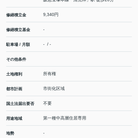
9,340円
修繕積立金
-
修繕積立基金
- / -
駐車場 / 月額
その他条件
所有権
土地権利
市街化区域
都市計画
不要
国土法届出要否
第一種中高層住居専用
用途地域
-
地勢