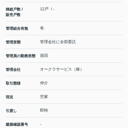
12戸 / -
棟総戸数 /
販売戸数
有
管理組合有無
管理会社に全部委託
管理形態
巡回
管理員の勤務形態
オークラサービス（株）
管理会社
仲介
取引態様
空家
現況
即時
引渡し
-
建築確認番号