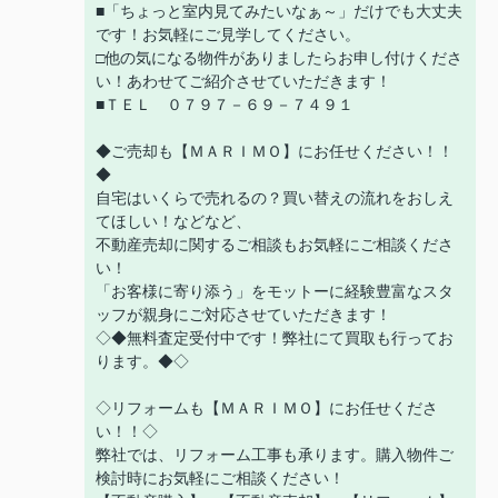
■「ちょっと室内見てみたいなぁ～」だけでも大丈夫
です！お気軽にご見学してください。
□他の気になる物件がありましたらお申し付けくださ
い！あわせてご紹介させていただきます！
■ＴＥＬ ０７９７－６９－７４９１
◆ご売却も【ＭＡＲＩＭＯ】にお任せください！！
◆
自宅はいくらで売れるの？買い替えの流れをおしえ
てほしい！などなど、
不動産売却に関するご相談もお気軽にご相談くださ
い！
「お客様に寄り添う」をモットーに経験豊富なスタ
ッフが親身にご対応させていただきます！
◇◆無料査定受付中です！弊社にて買取も行ってお
ります。◆◇
◇リフォームも【ＭＡＲＩＭＯ】にお任せくださ
い！！◇
弊社では、リフォーム工事も承ります。購入物件ご
検討時にお気軽にご相談ください！