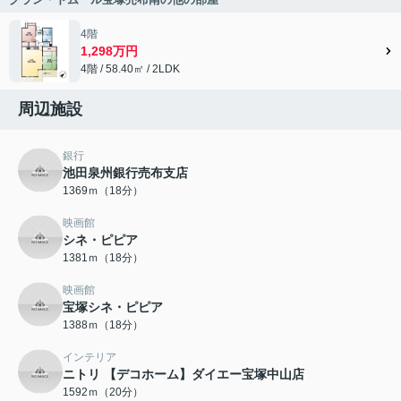
4階
1,298万円
4階 / 58.40㎡ / 2LDK
周辺施設
銀行
池田泉州銀行売布支店
1369ｍ（18分）
映画館
シネ・ピピア
1381ｍ（18分）
映画館
宝塚シネ・ピピア
1388ｍ（18分）
インテリア
ニトリ 【デコホーム】ダイエー宝塚中山店
1592ｍ（20分）