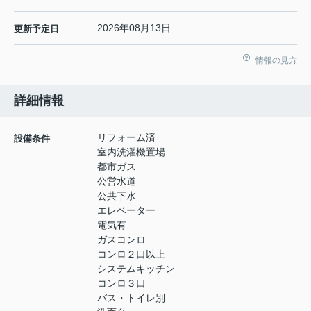
2026年08月13日
更新予定日
情報の見方
詳細情報
リフォーム済
設備条件
室内洗濯機置場
都市ガス
公営水道
公共下水
エレベーター
電気有
ガスコンロ
コンロ２口以上
システムキッチン
コンロ３口
バス・トイレ別