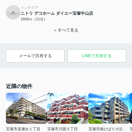
インテリア
ニトリ デコホーム ダイエー宝塚中山店
1608ｍ（21分）
すべて見る
メールで共有する
LINEで共有する
近隣の物件
宝塚市逆瀬台１丁目
宝塚市川面５丁目
宝塚市南ひばりガ丘３丁目