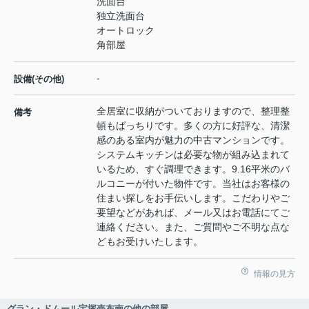
洗面台
独立洗面台
オートロック
角部屋
-
設備(その他)
全居室に収納がついておりますので、整理整
備考
頓もばっちりです。多くの方に好評な、清潔
感のある室内が魅力の中古マンションです。
システムキッチンは必要な物が組み込まれて
いるため、すぐ調理できます。9.16平米のバ
ルコニーが付いた物件です。当社はお客様の
住まい探しをお手伝いします。こだわりやご
要望などがあれば、メール又はお電話にてご
連絡ください。また、ご質問やご不明な点な
どもお受けいたします。
情報の見方
グラン・ドムール宝塚売布南の他の部屋