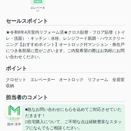
エレベータ
ー
セールスポイント
★令和8年4月室内リフォーム済★クロス貼替・フロア貼替（トイ
レ・洗面）・キッチン：水栓、レンジフード新調・ハウスクリー
ニング【おすすめポイント】オートロック付マンション・角住戸
につき各部屋に窓がございます。ご内覧希望の際はお気軽にお問
い合わせください。
ポイント
クロゼット
エレベーター
オートロック
リフォーム
全居室
収納
担当者のコメント
■急なお問い合わせにも心を込めてご対応させていた
だきます！
□住宅購入について、ご不明な点は経験豊富なスタッ
田中 洋平
フになんでもご相談ください。