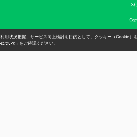
Cop
利用状況把握、サービス向上検討を目的として、クッキー（Cookie）
をご確認ください。
扱いについて」