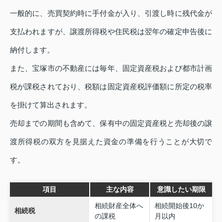
一般的に、売買契約時に手付金が入り、引渡し時に残代金が
支払われますが、譲渡所得税や住民税は翌年の確定申告後に
納付します。
また、宝塚市の不動産には毎年、固定資産税および都市計画
税が課税されており、税額は固定資産税評価額に所定の税率
を掛けて算出されます。
売却までの期間も含めて、保有中の固定資産税と売却後の譲
渡所得税の双方を見据えた資金の準備を行うことが大切で
す。
項目
主な内容
意識したい期限
相続財産全体へ
相続開始後10か
相続税
の課税
月以内