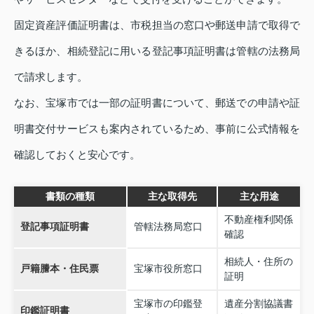
固定資産評価証明書は、市税担当の窓口や郵送申請で取得で
きるほか、相続登記に用いる登記事項証明書は管轄の法務局
で請求します。
なお、宝塚市では一部の証明書について、郵送での申請や証
明書交付サービスも案内されているため、事前に公式情報を
確認しておくと安心です。
書類の種類
主な取得先
主な用途
不動産権利関係
登記事項証明書
管轄法務局窓口
確認
相続人・住所の
戸籍謄本・住民票
宝塚市役所窓口
証明
宝塚市の印鑑登
遺産分割協議書
印鑑証明書