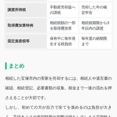
不動産売却益へ
売却した年の確
譲渡所得税
の課税
定申告
相続税額の一部
相続税期限から3
取得費加算特例
を取得費加算
年以内の譲渡
保有中に毎年発
毎年度の納期限
固定資産税等
生する税負担
まで
まとめ
相続した宝塚市内の実家を売却するには、相続人や遺言書の
確認、相続登記、必要書類の収集、税金まで一連の流れを押
さえることが大切です。
しかし、初めての方が自力で全てを進めるのは負担が大き
く、手続きミスや売却時期の判断で損をしてしまう可能性も