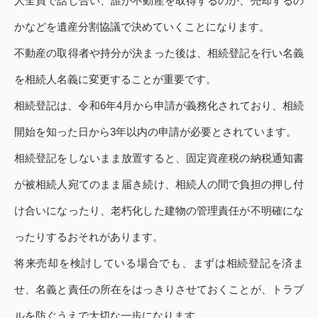
人全員で話し合い、誰が不動産を取得するのか、売却するの
かなどを遺産分割協議で決めていくことになります。
不動産の取得者や持分が決まった後は、相続登記を行い名義
を相続人名義に変更することが重要です。
相続登記は、令和6年4月から申請が義務化されており、相続
開始を知った日から3年以内の申請が必要とされています。
相続登記をしないまま放置すると、固定資産税の納税通知書
が被相続人宛てのまま届き続け、相続人の間で負担の押し付
け合いになったり、老朽化した建物の管理責任が不明確にな
ったりするおそれがあります。
将来売却を検討している場合でも、まずは相続登記を済ま
せ、名義と責任の所在をはっきりさせておくことが、トラブ
ルを防ぐうえで大切な一歩になります。