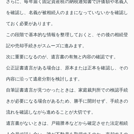
さらに、毎年届く固定資産税の納税通知書で評価額や名義人
を確認し、名義が被相続人のままになっていないかを確認し
ておく必要があります。
この段階で基本的な情報を整理しておくと、その後の相続登
記や売却手続きがスムーズに進みます。
次に重要になるのが、遺言書の有無と内容の確認です。
公正証書遺言がある場合は、原本または正本を確認し、その
内容に沿って遺産分割を検討します。
自筆証書遺言が見つかったときは、家庭裁判所での検認手続
きが必要になる場合があるため、勝手に開封せず、手続きの
流れを確認しながら進めることが大切です。
遺言書がないときは、戸籍謄本などから確定させた法定相続