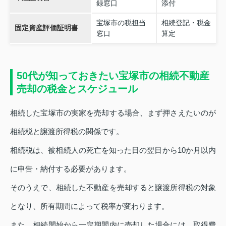
録窓口
添付
宝塚市の税担当
相続登記・税金
固定資産評価証明書
窓口
算定
50代が知っておきたい宝塚市の相続不動産
売却の税金とスケジュール
相続した宝塚市の実家を売却する場合、まず押さえたいのが
相続税と譲渡所得税の関係です。
相続税は、被相続人の死亡を知った日の翌日から10か月以内
に申告・納付する必要があります。
そのうえで、相続した不動産を売却すると譲渡所得税の対象
となり、所有期間によって税率が変わります。
また、相続開始から一定期間内に売却した場合には、取得費