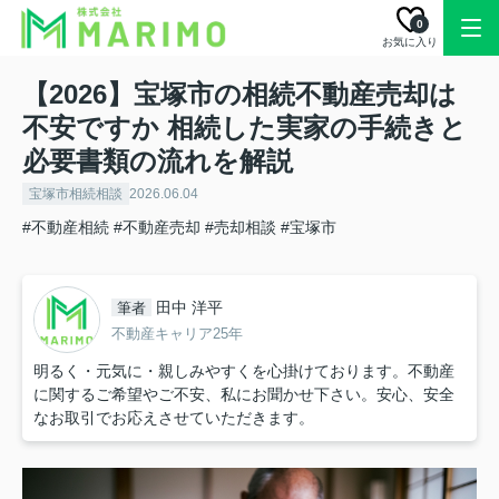
0
お気に入り
【2026】宝塚市の相続不動産売却は
不安ですか 相続した実家の手続きと
必要書類の流れを解説
宝塚市相続相談
2026.06.04
#不動産相続
#不動産売却
#売却相談
#宝塚市
田中 洋平
筆者
不動産キャリア25年
明るく・元気に・親しみやすくを心掛けております。不動産
に関するご希望やご不安、私にお聞かせ下さい。安心、安全
なお取引でお応えさせていただきます。