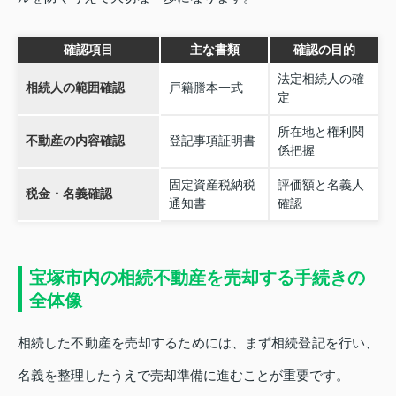
確認項目
主な書類
確認の目的
法定相続人の確
相続人の範囲確認
戸籍謄本一式
定
所在地と権利関
不動産の内容確認
登記事項証明書
係把握
固定資産税納税
評価額と名義人
税金・名義確認
通知書
確認
宝塚市内の相続不動産を売却する手続きの
全体像
相続した不動産を売却するためには、まず相続登記を行い、
名義を整理したうえで売却準備に進むことが重要です。