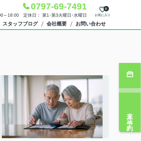
0797-69-7491
0
00～18:00 定休日： 第1･第3火曜日･水曜日
お気に入り
スタッフブログ
会社概要
お問い合わせ
来店予約