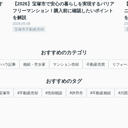
す
【2026】宝塚市で安心の暮らしを実現するバリア
フリーマンション！購入前に確認したいポイント
を解説
2026.05.08
20
宝塚市不動産売却
おすすめのカテゴリ
ウハウ記事
相続・空き家
マンション売却
不動産売買
リフォー
おすすめのタグ
宝塚市
#不動産売却
#売却相談
#伊丹市
#不動産相続
#川西