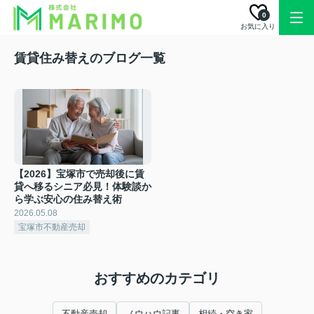
0
お気に入り
賃貸住み替えのブログ一覧
【2026】宝塚市で売却後に賃
貸へ移るシニア必見！体験談か
ら学ぶ安心の住み替え術
2026.05.08
宝塚市不動産売却
おすすめのカテゴリ
不動産売却
ノウハウ記事
相続・空き家