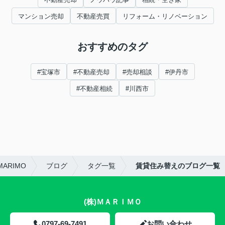
マンション売却
不動産売買
リフォーム・リノベーション
おすすめのタグ
#宝塚市
#不動産売却
#売却相談
#伊丹市
#不動産相続
#川西市
ARIMO
ブログ
タグ一覧
賃貸住み替えのブログ一覧
(株)ＭＡＲＩＭＯ
0797-69-7491
お問い合わせ