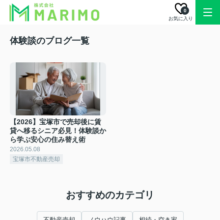
0
お気に入り
体験談のブログ一覧
【2026】宝塚市で売却後に賃
貸へ移るシニア必見！体験談か
ら学ぶ安心の住み替え術
2026.05.08
宝塚市不動産売却
おすすめのカテゴリ
不動産売却
ノウハウ記事
相続・空き家