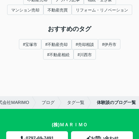
マンション売却
不動産売買
リフォーム・リノベーション
おすすめのタグ
#宝塚市
#不動産売却
#売却相談
#伊丹市
#不動産相続
#川西市
会社MARIMO
ブログ
タグ一覧
体験談のブログ一覧
(株)ＭＡＲＩＭＯ
0797-69-7491
お問い合わせ