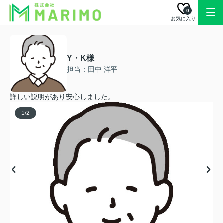
0
お気に入り
Y・K様
担当：田中 洋平
詳しい説明があり安心しました。
1
/
2