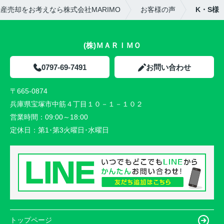
産売却をお考えなら株式会社MARIMO
お客様の声
K・S様
(株)ＭＡＲＩＭＯ
0797-69-7491
お問い合わせ
〒665-0874
兵庫県宝塚市中筋４丁目１０－１－１０２
営業時間：
09:00～18:00
定休日：
第1･第3火曜日･水曜日
トップページ