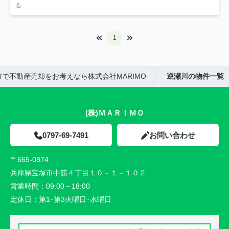
る
1
市で不動産売却をお考えなら株式会社MARIMO
逆瀬川の物件一覧
(株)ＭＡＲＩＭＯ
0797-69-7491
お問い合わせ
〒665-0874
兵庫県宝塚市中筋４丁目１０－１－１０２
営業時間：
09:00～18:00
定休日：
第1･第3火曜日･水曜日