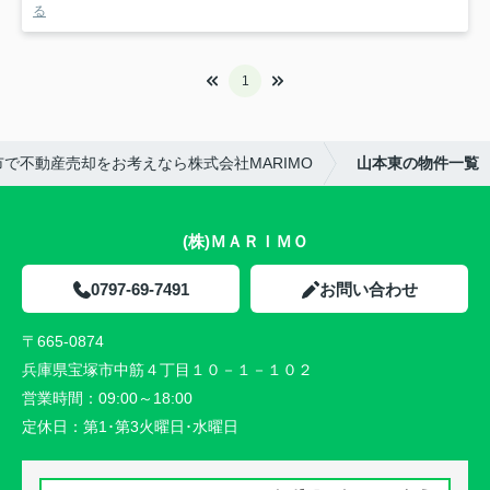
る
1
市で不動産売却をお考えなら株式会社MARIMO
山本東の物件一覧
(株)ＭＡＲＩＭＯ
0797-69-7491
お問い合わせ
〒665-0874
兵庫県宝塚市中筋４丁目１０－１－１０２
営業時間：
09:00～18:00
定休日：
第1･第3火曜日･水曜日