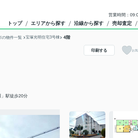
営業時間：09:
トップ
エリアから探す
沿線から探す
売却査定
宝塚光明住宅3号棟
4階
市の物件一覧
印刷する
お気
」駅徒歩20分