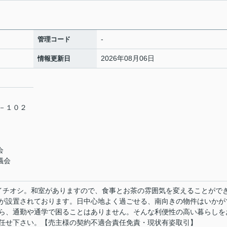
-
管理コード
2026年08月06日
情報更新日
１－１０２
会
議会
イチオシ。和室がありますので、食事とお茶の雰囲気を変えることがで
が設置されております。日中心地よく過ごせる、南向きの物件はいかが
ら、通勤や通学で困ることはありません。そんな利便性の高い暮らしを
任せ下さい。【売主様の契約不適合責任免責・現状有姿取引】