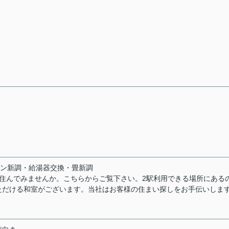
パン新調・給湯器交換・畳新調
住んでみませんか。こちらからご覧下さい。2駅利用できる場所にある
ただける和室がございます。当社はお客様の住まい探しをお手伝いしま