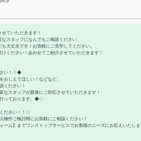
南向き
させていただきます！
富なスタッフになんでもご相談ください。
でも大丈夫です！お気軽にご見学してください。
付けください！あわせてご紹介させていただきます！
さい！！◆
をおしえてほしい！などなど、
談ください！
富なスタッフが親身にご対応させていただきます！
行っております。◆◇
ください！！◇
入物件ご検討時にお気軽にご相談ください！
ォーム】までワンストップサービスでお客様のニーズにお応えいたしま