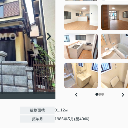
91.12㎡
建物面積
1986年5月(築40年)
築年月