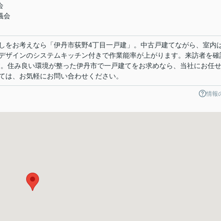
会
議会
しをお考えなら「伊丹市荻野4丁目一戸建」。中古戸建てながら、室内
デザインのシステムキッチン付きで作業能率が上がります。来訪者を確
す。住み良い環境が整った伊丹市で一戸建てをお求めなら、当社にお任
ては、お気軽にお問い合わせください。
情報