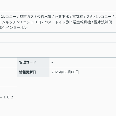
ルコニー / 都市ガス / 公営水道 / 公共下水 / 電気有 / ２面バルコニー / 
テムキッチン / コンロ３口 / バス・トイレ別 / 浴室乾燥機 / 温水洗浄便
Vモニタ付インターホン
-
管理コード
2026年08月06日
情報更新日
１－１０２