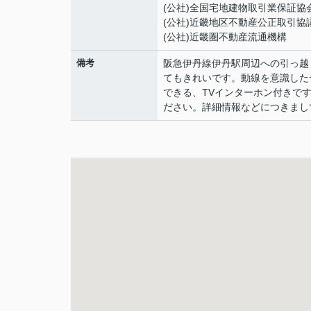
(公社)全国宅地建物取引業保証協
(公社)近畿地区不動産公正取引協
(公社)近畿圏不動産流通機構
備考
阪急伊丹線伊丹駅周辺への引っ越
てもきれいです。動線を意識した
できる、TVインターホン付きで
ださい。詳細情報などにつきまし