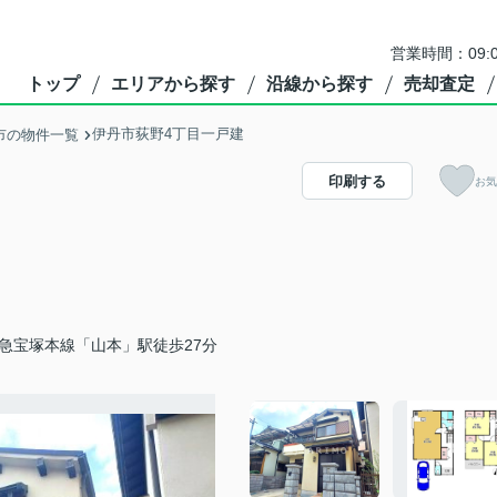
営業時間：09:
トップ
エリアから探す
沿線から探す
売却査定
伊丹市荻野4丁目一戸建
市の物件一覧
印刷する
お気
急宝塚本線「山本」駅徒歩27分