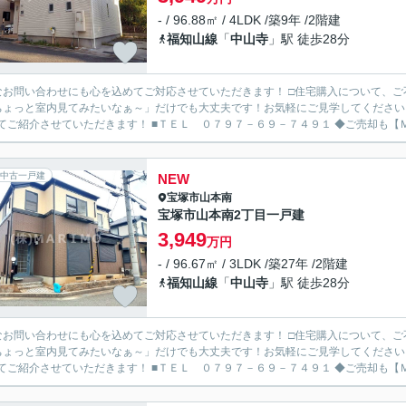
- / 96.88㎡ / 4LDK /築9年 /2階建
福知山線
「
中山寺
」駅 徒歩28分
なお問い合わせにも心を込めてご対応させていただきます！ □住宅購入について、
ちょっと室内見てみたいなぁ～」だけでも大丈夫です！お気軽にご見学してください
わせてご紹介させていただきます！ ■
中古一戸建
NEW
宝塚市
山本南
宝塚市山本南2丁目一戸建
3,949
万円
- / 96.67㎡ / 3LDK /築27年 /2階建
福知山線
「
中山寺
」駅 徒歩28分
なお問い合わせにも心を込めてご対応させていただきます！ □住宅購入について、
ちょっと室内見てみたいなぁ～」だけでも大丈夫です！お気軽にご見学してください
わせてご紹介させていただきます！ ■