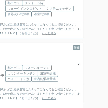
都市ガス
リフォーム済
ウォークインクロゼット
システムキッチン
食器洗い乾燥機
浴室乾燥機
ご不明な点は経験豊富なスタッフになんでもご相談ください。
。 □他の気になる物件がありましたらお申し付けください！あ
ＴＥＬ ０７９７－６９－７４９１ ◆ご売却も【ＭＡＲＩＭＯ】にお任せくださ...
もっと見る
新築
都市ガス
システムキッチン
カウンターキッチン
浴室乾燥機
 停
バス・トイレ別
室内洗濯機置場
ご不明な点は経験豊富なスタッフになんでもご相談ください。
。 □他の気になる物件がありましたらお申し付けください！あ
ＴＥＬ ０７９７－６９－７４９１ ◆ご売却も【ＭＡＲＩＭＯ】にお任せくださ...
もっと見る