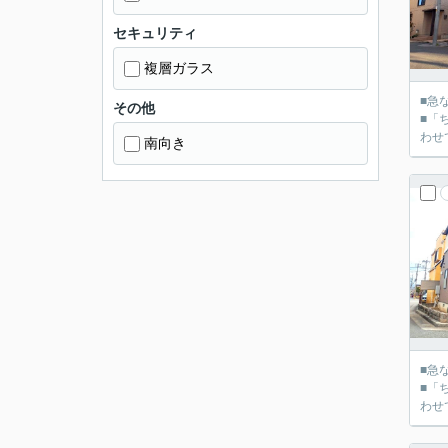
セキュリティ
複層ガラス
■急
その他
■「
南向き
■急
■「