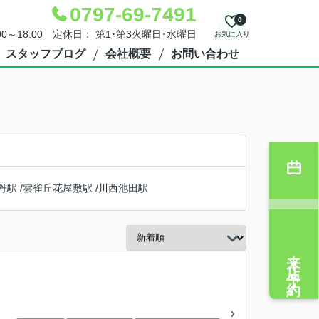
0797-69-7491
0
00～18:00 定休日： 第1･第3火曜日･水曜日
お気に入り
スタッフブログ
会社概要
お問い合わせ
丹駅
/
雲雀丘花屋敷駅
/
川西池田駅
来店予約