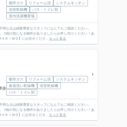
都市ガス
リフォーム済
システムキッチン
浴室乾燥機
バス・トイレ別
室内洗濯機置場
ご不明な点は経験豊富なスタッフになんでもご相談ください。
。 □他の気になる物件がありましたらお申し付けください！あ
ＴＥＬ ０７９７－６９－７４９１ ◆ご売却も【ＭＡＲＩＭＯ】にお任せくださ...
もっと見る
都市ガス
リフォーム済
システムキッチン
食器洗い乾燥機
浴室乾燥機
停歩
バス・トイレ別
ご不明な点は経験豊富なスタッフになんでもご相談ください。
。 □他の気になる物件がありましたらお申し付けください！あ
ＴＥＬ ０７９７－６９－７４９１ ◆ご売却も【ＭＡＲＩＭＯ】にお任せくださ...
もっと見る