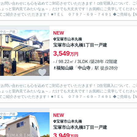
なお問い合わせにも心を込めてご対応させていただきます！ □住宅購入について、
ちょっと室内見てみたいなぁ～」だけでも大丈夫です！お気軽にご見学してください
わせてご紹介させていただきます！ ■
中古一戸建
NEW
宝塚市
山本丸橋
宝塚市山本丸橋1丁目一戸建
3,549
万円
- / 98.22㎡ / 3LDK /築28年 /2階建
福知山線
「
中山寺
」駅 徒歩28分
なお問い合わせにも心を込めてご対応させていただきます！ □住宅購入について、
ちょっと室内見てみたいなぁ～」だけでも大丈夫です！お気軽にご見学してください
わせてご紹介させていただきます！ ■
中古一戸建
NEW
宝塚市
山本丸橋
宝塚市山本丸橋3丁目一戸建
3,949
万円