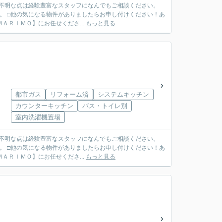
ご不明な点は経験豊富なスタッフになんでもご相談ください。
。 □他の気になる物件がありましたらお申し付けください！あ
ＴＥＬ ０７９７－６９－７４９１ ◆ご売却も【ＭＡＲＩＭＯ】にお任せくださ...
もっと見る
都市ガス
リフォーム済
システムキッチン
カウンターキッチン
バス・トイレ別
室内洗濯機置場
ご不明な点は経験豊富なスタッフになんでもご相談ください。
。 □他の気になる物件がありましたらお申し付けください！あ
ＴＥＬ ０７９７－６９－７４９１ ◆ご売却も【ＭＡＲＩＭＯ】にお任せくださ...
もっと見る