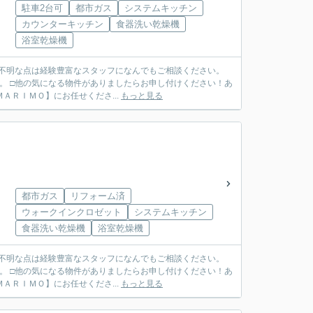
駐車2台可
都市ガス
システムキッチン
カウンターキッチン
食器洗い乾燥機
浴室乾燥機
ご不明な点は経験豊富なスタッフになんでもご相談ください。
。 □他の気になる物件がありましたらお申し付けください！あ
ＴＥＬ ０７９７－６９－７４９１ ◆ご売却も【ＭＡＲＩＭＯ】にお任せくださ...
もっと見る
都市ガス
リフォーム済
ウォークインクロゼット
システムキッチン
食器洗い乾燥機
浴室乾燥機
ご不明な点は経験豊富なスタッフになんでもご相談ください。
。 □他の気になる物件がありましたらお申し付けください！あ
ＴＥＬ ０７９７－６９－７４９１ ◆ご売却も【ＭＡＲＩＭＯ】にお任せくださ...
もっと見る