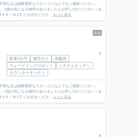
ご不明な点は経験豊富なスタッフになんでもご相談ください。
。 □他の気になる物件がありましたらお申し付けください！あ
ＴＥＬ ０７９７－６９－７４９１ ◆ご売却も【ＭＡＲＩＭＯ】にお任せくださ...
もっと見る
新築
駐車2台可
都市ガス
床暖房
ウォークインクロゼット
システムキッチン
カウンターキッチン
ご不明な点は経験豊富なスタッフになんでもご相談ください。
。 □他の気になる物件がありましたらお申し付けください！あ
ＴＥＬ ０７９７－６９－７４９１ ◆ご売却も【ＭＡＲＩＭＯ】にお任せくださ...
もっと見る