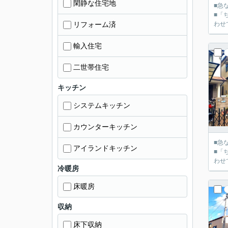
閑静な住宅地
■急
■「
リフォーム済
輸入住宅
二世帯住宅
キッチン
システムキッチン
カウンターキッチン
■急
アイランドキッチン
■「
冷暖房
床暖房
収納
床下収納