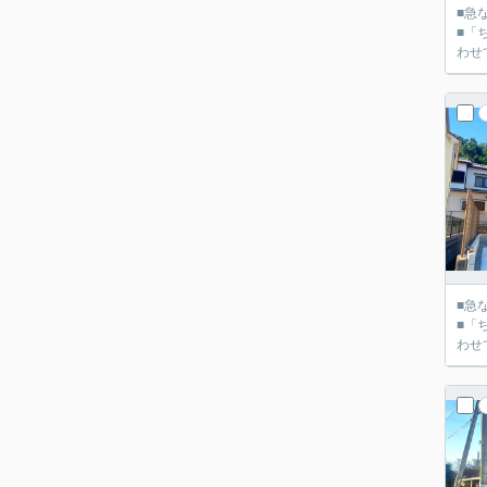
■急
■「
■急
■「