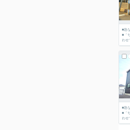
■急
■「
■急
■「