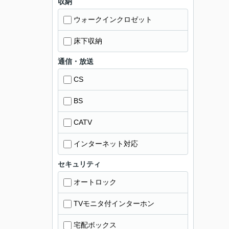
収納
ウォークインクロゼット
床下収納
通信・放送
CS
BS
CATV
インターネット対応
セキュリティ
オートロック
TVモニタ付インターホン
宅配ボックス