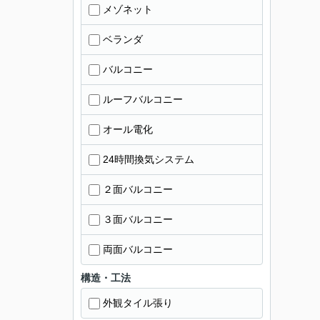
メゾネット
ベランダ
バルコニー
ルーフバルコニー
オール電化
24時間換気システム
２面バルコニー
３面バルコニー
両面バルコニー
構造・工法
外観タイル張り