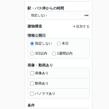
駅・バス停からの時間
建物構造
追加する
情報公開日
指定しない
本日
3日以内
1週間以内
画像・動画あり
画像あり
動画あり
パノラマあり
条件