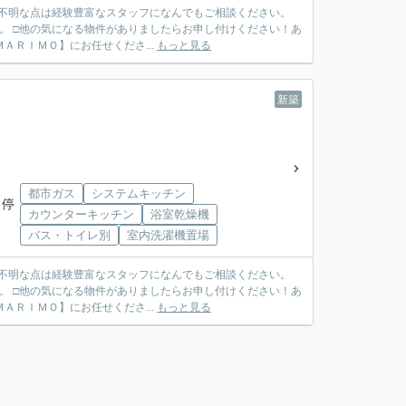
ご不明な点は経験豊富なスタッフになんでもご相談ください。
。 □他の気になる物件がありましたらお申し付けください！あ
ＴＥＬ ０７９７－６９－７４９１ ◆ご売却も【ＭＡＲＩＭＯ】にお任せくださ...
もっと見る
新築
都市ガス
システムキッチン
 停
カウンターキッチン
浴室乾燥機
バス・トイレ別
室内洗濯機置場
ご不明な点は経験豊富なスタッフになんでもご相談ください。
。 □他の気になる物件がありましたらお申し付けください！あ
ＴＥＬ ０７９７－６９－７４９１ ◆ご売却も【ＭＡＲＩＭＯ】にお任せくださ...
もっと見る