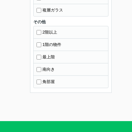
複層ガラス
その他
2階以上
1階の物件
最上階
南向き
角部屋