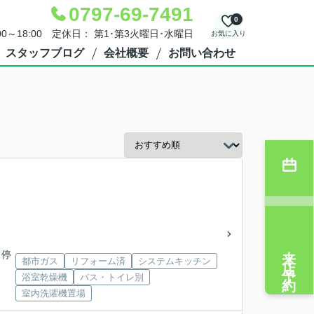
0797-69-7491
0
00～18:00 定休日： 第1･第3火曜日･水曜日
お気に入り
スタッフブログ
会社概要
お問い合わせ
来店予約
 停
都市ガス
リフォーム済
システムキッチン
浴室乾燥機
バス・トイレ別
室内洗濯機置場