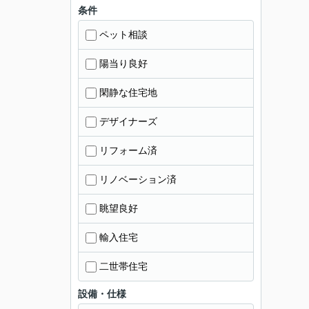
条件
ペット相談
陽当り良好
閑静な住宅地
デザイナーズ
リフォーム済
リノベーション済
眺望良好
輸入住宅
二世帯住宅
設備・仕様