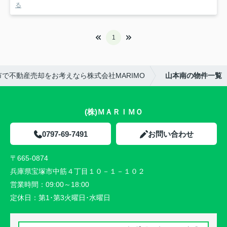
る
1
市で不動産売却をお考えなら株式会社MARIMO
山本南の物件一覧
(株)ＭＡＲＩＭＯ
0797-69-7491
お問い合わせ
〒665-0874
兵庫県宝塚市中筋４丁目１０－１－１０２
営業時間：
09:00～18:00
定休日：
第1･第3火曜日･水曜日