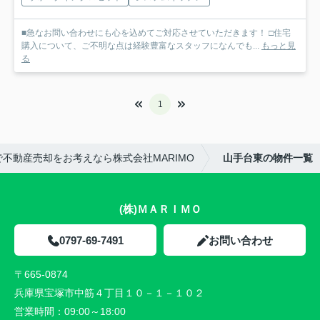
■急なお問い合わせにも心を込めてご対応させていただきます！ □住宅
購入について、ご不明な点は経験豊富なスタッフになんでも...
もっと見
る
1
不動産売却をお考えなら株式会社MARIMO
山手台東の物件一覧
(株)ＭＡＲＩＭＯ
0797-69-7491
お問い合わせ
〒665-0874
兵庫県宝塚市中筋４丁目１０－１－１０２
営業時間：
09:00～18:00