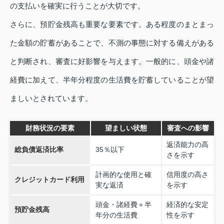
の支払いを確実に行うことが大切です。
さらに、預貯金残高も重要な要素です。ある程度のまとまっ
た金額の貯蓄があることで、不測の事態に対する備えがある
と判断され、審査に好影響を与えます。一般的に、頭金や諸
経費に加えて、半年分程度の生活費を貯蓄していることが望
ましいとされています。
財務状況の要素
望ましい状態
審査への影響
返済能力の高
総負債返済比率
35％以下
さを示す
計画的な使用と確
信用度の高さ
クレジットカード利用
実な返済
を示す
頭金・諸経費＋半
経済的な安定
預貯金残高
年分の生活費
性を示す