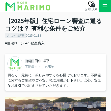
0
お気に入り
【2025年版】住宅ローン審査に通る
コツは？ 有利な条件をご紹介
ノウハウ記事
2025.01.18
#住宅ローン
#不動産購入
田中 洋平
筆者
不動産キャリア25年
明るく・元気に・親しみやすくを心掛けております。不動産
に関するご希望やご不安、私にお聞かせ下さい。安心、安全
なお取引でお応えさせていただきます。