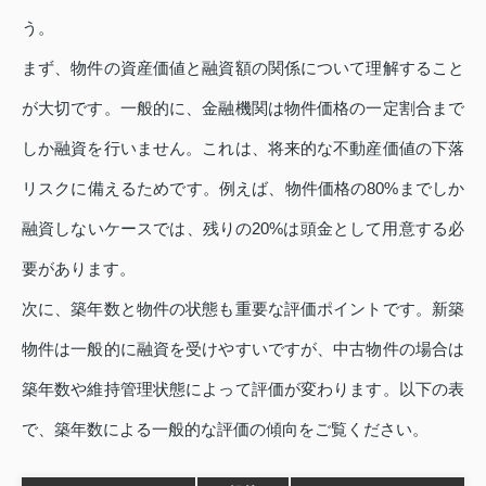
う。
まず、物件の資産価値と融資額の関係について理解すること
が大切です。一般的に、金融機関は物件価格の一定割合まで
しか融資を行いません。これは、将来的な不動産価値の下落
リスクに備えるためです。例えば、物件価格の80%までしか
融資しないケースでは、残りの20%は頭金として用意する必
要があります。
次に、築年数と物件の状態も重要な評価ポイントです。新築
物件は一般的に融資を受けやすいですが、中古物件の場合は
築年数や維持管理状態によって評価が変わります。以下の表
で、築年数による一般的な評価の傾向をご覧ください。