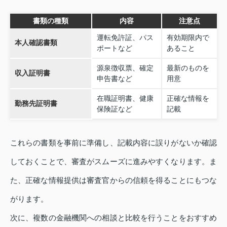
書類の種類
内容
注意点
運転免許証、パス
有効期限内で
本人確認書類
ポートなど
あること
源泉徴収票、確定
最新のものを
収入証明書
申告書など
用意
在職証明書、健康
正確な情報を
勤務先証明書
保険証など
記載
これらの書類を事前に準備し、記載内容に誤りがないか確認
しておくことで、審査がスムーズに進みやすくなります。ま
た、正確な情報提供は審査官からの信頼を得ることにもつな
がります。
次に、複数の金融機関への相談と比較を行うことをおすすめ