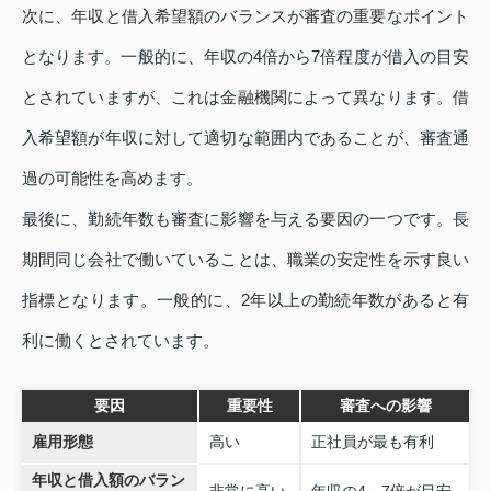
次に、年収と借入希望額のバランスが審査の重要なポイント
となります。一般的に、年収の4倍から7倍程度が借入の目安
とされていますが、これは金融機関によって異なります。借
入希望額が年収に対して適切な範囲内であることが、審査通
過の可能性を高めます。
最後に、勤続年数も審査に影響を与える要因の一つです。長
期間同じ会社で働いていることは、職業の安定性を示す良い
指標となります。一般的に、2年以上の勤続年数があると有
利に働くとされています。
要因
重要性
審査への影響
雇用形態
高い
正社員が最も有利
年収と借入額のバラン
非常に高い
年収の4～7倍が目安