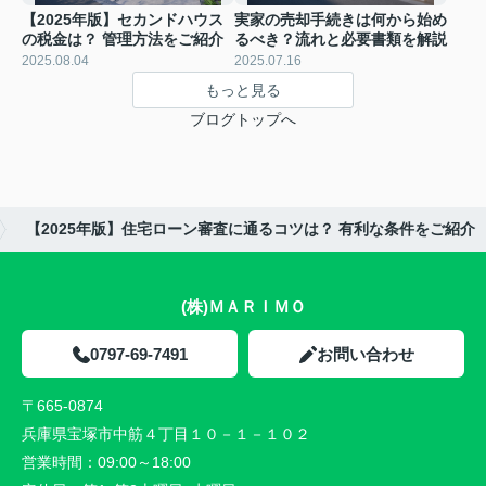
【2025年版】セカンドハウス
実家の売却手続きは何から始め
の税金は？ 管理方法をご紹介
るべき？流れと必要書類を解説
2025.08.04
2025.07.16
もっと見る
ブログトップへ
【2025年版】住宅ローン審査に通るコツは？ 有利な条件をご紹介
(株)ＭＡＲＩＭＯ
0797-69-7491
お問い合わせ
〒665-0874
兵庫県宝塚市中筋４丁目１０－１－１０２
営業時間：
09:00～18:00