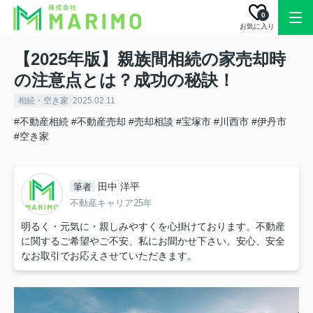
0
お気に入り
【2025年版】親族間相続の家売却時
の注意点とは？成功の秘訣！
相続・空き家
2025.02.11
#不動産相続
#不動産売却
#売却相談
#宝塚市
#川西市
#伊丹市
#空き家
田中 洋平
筆者
不動産キャリア25年
明るく・元気に・親しみやすくを心掛けております。不動産
に関するご希望やご不安、私にお聞かせ下さい。安心、安全
なお取引でお応えさせていただきます。