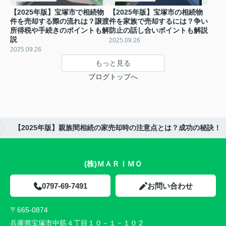
【2025年版】宝塚市で相続物
【2025年版】宝塚市の相続物
件を売却する際の流れは？譲渡
件を家族で売却するには？争い
所得税や手続きのポイントも解
防止の話し合いポイントも解説
説
2025.09.26
2025.09.26
もっと見る
ブログトップへ
【2025年版】親族間相続の家売却時の注意点とは？成功の秘訣！
(株)ＭＡＲＩＭＯ
0797-69-7491
お問い合わせ
〒665-0874
兵庫県宝塚市中筋４丁目１０－１－１０２