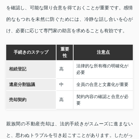
を確認し、可能な限り合意を得ておくことが重要です。感情
的なもつれを未然に防ぐためには、冷静な話し合いを心が
け、必要に応じて専門家の助言を求めることも有効です。
重要
手続きのステップ
注意点
性
法律的な所有権の明確化が
相続登記
高
必要
遺産分割協議
中
全員の合意と文書化が重要
契約内容の確認と合意が必
売却契約
高
要
親族間の不動産売却は、法的手続きがスムーズに進まない
と、思わぬトラブルを引き起こすことがあります。したがっ