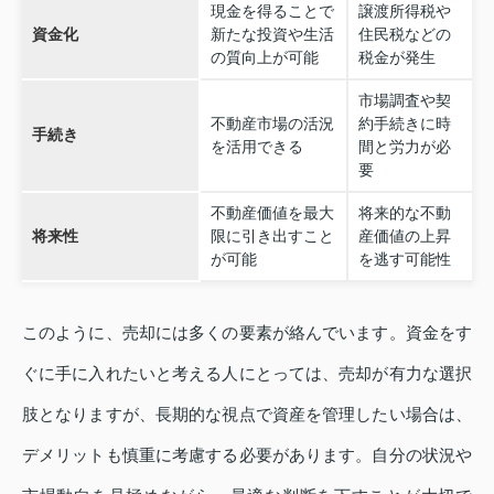
現金を得ることで
譲渡所得税や
資金化
新たな投資や生活
住民税などの
の質向上が可能
税金が発生
市場調査や契
不動産市場の活況
約手続きに時
手続き
を活用できる
間と労力が必
要
不動産価値を最大
将来的な不動
将来性
限に引き出すこと
産価値の上昇
が可能
を逃す可能性
このように、売却には多くの要素が絡んでいます。資金をす
ぐに手に入れたいと考える人にとっては、売却が有力な選択
肢となりますが、長期的な視点で資産を管理したい場合は、
デメリットも慎重に考慮する必要があります。自分の状況や