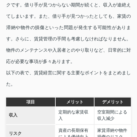
クです。借り手が見つからない期間が続くと、収入が途絶え
てしまいます。また、借り手が見つかったとしても、家賃の
滞納や物件の損傷といった問題が発生する可能性がありま
す。さらに、賃貸管理の手間も考慮しなければなりません。
物件のメンテナンスや入居者とのやり取りなど、日常的に対
応が必要な事項が多々あります。
以下の表で、賃貸経営に関する主要なポイントをまとめまし
た。
項目
メリット
デメリット
定期的な家賃収
空室期間による
収入
入
収入減少
資産の長期保有
家賃滞納や物件
リスク
による価値向上
損傷のリスク