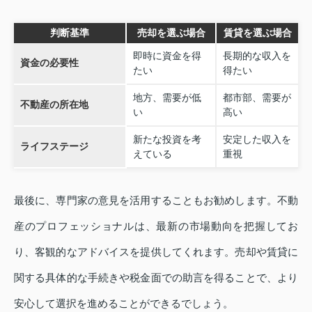
判断基準
売却を選ぶ場合
賃貸を選ぶ場合
即時に資金を得
長期的な収入を
資金の必要性
たい
得たい
地方、需要が低
都市部、需要が
不動産の所在地
い
高い
新たな投資を考
安定した収入を
ライフステージ
えている
重視
最後に、専門家の意見を活用することもお勧めします。不動
産のプロフェッショナルは、最新の市場動向を把握してお
り、客観的なアドバイスを提供してくれます。売却や賃貸に
関する具体的な手続きや税金面での助言を得ることで、より
安心して選択を進めることができるでしょう。