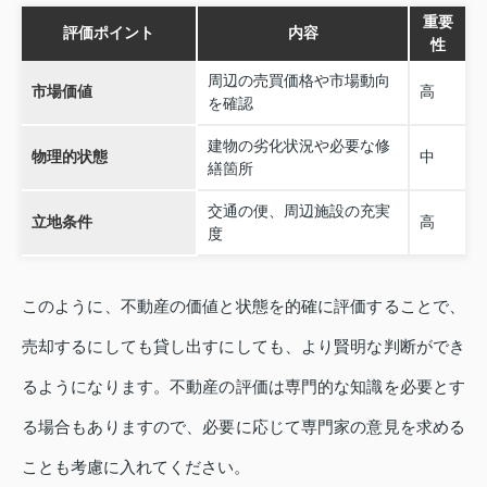
重要
評価ポイント
内容
性
周辺の売買価格や市場動向
市場価値
高
を確認
建物の劣化状況や必要な修
物理的状態
中
繕箇所
交通の便、周辺施設の充実
立地条件
高
度
このように、不動産の価値と状態を的確に評価することで、
売却するにしても貸し出すにしても、より賢明な判断ができ
るようになります。不動産の評価は専門的な知識を必要とす
る場合もありますので、必要に応じて専門家の意見を求める
ことも考慮に入れてください。