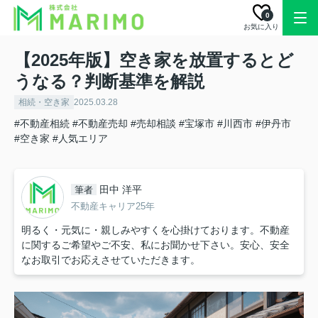
0
お気に入り
【2025年版】空き家を放置するとど
うなる？判断基準を解説
相続・空き家
2025.03.28
#不動産相続
#不動産売却
#売却相談
#宝塚市
#川西市
#伊丹市
#空き家
#人気エリア
田中 洋平
筆者
不動産キャリア25年
明るく・元気に・親しみやすくを心掛けております。不動産
に関するご希望やご不安、私にお聞かせ下さい。安心、安全
なお取引でお応えさせていただきます。