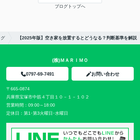
ブログトップへ
ログ
【2025年版】空き家を放置するとどうなる？判断基準を解説
(株)ＭＡＲＩＭＯ
0797-69-7491
お問い合わせ
〒665-0874
兵庫県宝塚市中筋４丁目１０－１－１０２
営業時間：
09:00～18:00
定休日：
第1･第3火曜日･水曜日