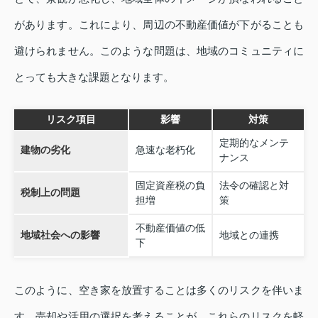
があります。これにより、周辺の不動産価値が下がることも
避けられません。このような問題は、地域のコミュニティに
とっても大きな課題となります。
リスク項目
影響
対策
定期的なメンテ
建物の劣化
急速な老朽化
ナンス
固定資産税の負
法令の確認と対
税制上の問題
担増
策
不動産価値の低
地域社会への影響
地域との連携
下
このように、空き家を放置することは多くのリスクを伴いま
す。売却や活用の選択を考えることが、これらのリスクを軽