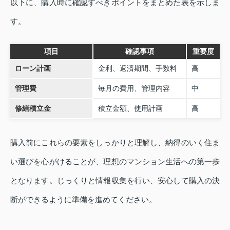
以下に、購入時に確認すべきポイントをまとめた表を示しま
す。
項目
確認事項
重要度
ローン計画
金利、返済期間、手数料
高
管理費
毎月の費用、管理内容
中
修繕積立金
積立金額、使用計画
高
購入前にこれらの要素をしっかりと理解し、納得のいく住ま
い選びを心がけることが、理想のマンション生活への第一歩
となります。じっくりと情報収集を行い、安心して購入の決
断ができるように準備を進めてください。