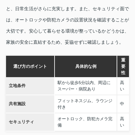
と、日常生活がさらに充実します。また、セキュリティ面で
は、オートロックや防犯カメラの設置状況を確認することが
大切です。安心して暮らせる環境が整っているかどうかは、
家族の安全に直結するため、妥協せずに確認しましょう。
重
選び方のポイント
具体的な例
要
性
駅から徒歩5分以内、周辺に
高
立地条件
スーパー・病院あり
い
フィットネスジム、ラウンジ
共有施設
中
付き
オートロック、防犯カメラ完
高
セキュリティ
備
い