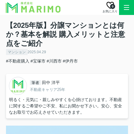
0
お気に入り
【2025年版】分譲マンションとは何
か？基本を解説 購入メリットと注意
点をご紹介
マンション
2025.04.29
#不動産購入
#宝塚市
#川西市
#伊丹市
田中 洋平
筆者
不動産キャリア25年
明るく・元気に・親しみやすくを心掛けております。不動産
に関するご希望やご不安、私にお聞かせ下さい。安心、安全
なお取引でお応えさせていただきます。