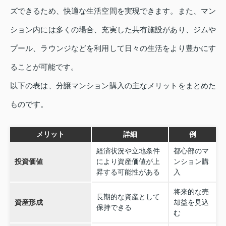
ズできるため、快適な生活空間を実現できます。また、マン
ション内には多くの場合、充実した共有施設があり、ジムや
プール、ラウンジなどを利用して日々の生活をより豊かにす
ることが可能です。
以下の表は、分譲マンション購入の主なメリットをまとめた
ものです。
メリット
詳細
例
経済状況や立地条件
都心部のマ
投資価値
により資産価値が上
ンション購
昇する可能性がある
入
将来的な売
長期的な資産として
資産形成
却益を見込
保持できる
む