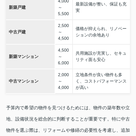
4,000
最新設備が整い、保証も充
新築戸建
～
実
5,500
2,500
価格が抑えられ、リノベー
中古戸建
～
ションの余地あり
4,500
4,500
共用施設が充実し、セキュ
新築マンション
～
リティ面も安心
6,000
2,000
立地条件が良い物件も多
中古マンション
～
く、コストパフォーマンス
4,000
が高い
予算内で希望の物件を見つけるためには、物件の築年数や立
地、設備状況を総合的に判断することが重要です。特に中古
物件を選ぶ際は、リフォームや修繕の必要性を考慮し、追加