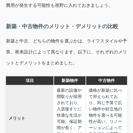
費用が発生する可能性も視野に入れておきましょう。
新築・中古物件のメリット・デメリットの比較
新築と中古、どちらの物件を選ぶかは、ライフスタイルや予
算、将来設計によって異なります。以下に、それぞれのメリ
ットとデメリットをまとめました。
項目
新築物件
中古物件
最新の設備や
価格が新築に比べ
間取りが採用
て抑えられてお
されており、
り、同じ予算で広
入居後すぐに
い物件や好立地の
快適な生活が
物件を選べる可能
メリット
可能。保証期
性が高い。リノベ
間が長く、ア
ーションによって