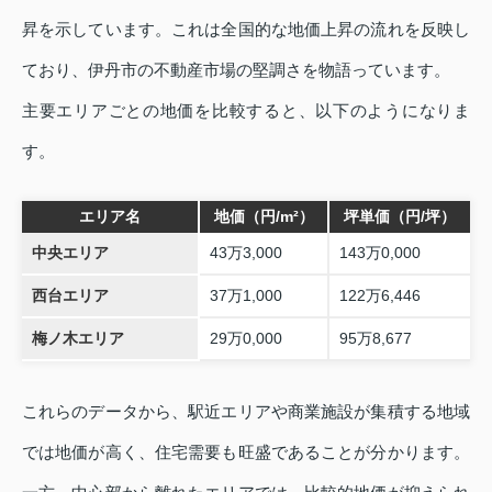
昇を示しています。これは全国的な地価上昇の流れを反映し
ており、伊丹市の不動産市場の堅調さを物語っています。
主要エリアごとの地価を比較すると、以下のようになりま
す。
エリア名
地価（円/m²）
坪単価（円/坪）
中央エリア
43万3,000
143万0,000
西台エリア
37万1,000
122万6,446
梅ノ木エリア
29万0,000
95万8,677
これらのデータから、駅近エリアや商業施設が集積する地域
では地価が高く、住宅需要も旺盛であることが分かります。