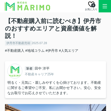
0
お気に入り
【不動産購入前に読むべき】伊丹市
のおすすめエリアと資産価値を解
説！
伊丹市不動産売却
2025.07.28
#不動産購入
#地域コラム
#伊丹市
#人気エリア
田中 洋平
筆者
不動産キャリア25年
明るく・元気に・親しみやすくを心掛けております。不動産
に関するご希望やご不安、私にお聞かせ下さい。安心、安全
なお取引でお応えさせていただきます。