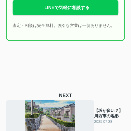
LINEで気軽に相談する
査定・相談は完全無料。強引な営業は一切ありません。
NEXT
【坂が多い？】
川西市の地形・
交通アクセス・
2025.07.28
生活動線を検証