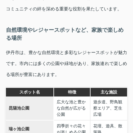
コミュニティの絆を深める重要な役割を果たしています。
自然環境やレジャースポットなど、家族で楽しめ
る場所
伊丹市は、豊かな自然環境と多彩なレジャースポットが魅力
です。市内には多くの公園や緑地があり、家族連れで楽しめ
る場所が豊富にあります。
スポット名
特徴
主な施設
広大な池と豊か
遊歩道、野鳥観
昆陽池公園
な自然が広がる
察エリア、芝生
公園
広場
四季折々の花々
花壇、遊具、散
瑞ヶ池公園
が楽しめる公園
策路