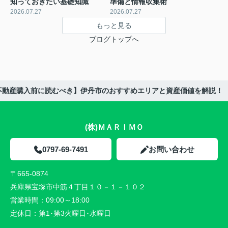
知っておきたい基礎知識
準備と情報収集術
2026.07.27
2026.07.27
もっと見る
ブログトップへ
不動産購入前に読むべき】伊丹市のおすすめエリアと資産価値を解説！
(株)ＭＡＲＩＭＯ
0797-69-7491
お問い合わせ
〒665-0874
兵庫県宝塚市中筋４丁目１０－１－１０２
営業時間：
09:00～18:00
定休日：
第1･第3火曜日･水曜日