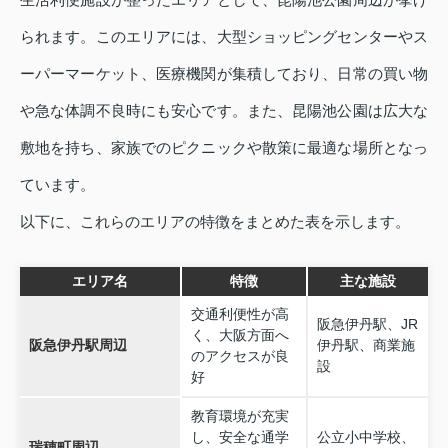
られます。このエリアには、大型ショッピングセンターやス
ーパーマーケット、医療機関が集積しており、日常の買い物
や急な体調不良時にも安心です。また、昆陽池公園は広大な
敷地を持ち、家族でのピクニックや散策に最適な場所となっ
ています。
以下に、これらのエリアの特徴をまとめた表を示します。
エリア名
特徴
主な施設
交通利便性が高
阪急伊丹駅、JR
く、大阪方面へ
阪急伊丹駅周辺
伊丹駅、商業施
のアクセスが良
設
好
教育環境が充実
し、安全な通学
公立小中学校、
瑞穂町周辺