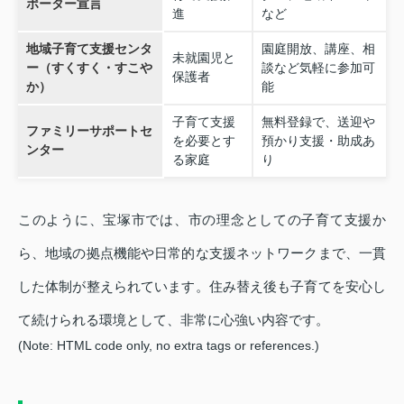
ポーター宣言
進
など
地域子育て支援センタ
園庭開放、講座、相
未就園児と
ー（すくすく・すこや
談など気軽に参加可
保護者
か）
能
子育て支援
無料登録で、送迎や
ファミリーサポートセ
を必要とす
預かり支援・助成あ
ンター
る家庭
り
このように、宝塚市では、市の理念としての子育て支援か
ら、地域の拠点機能や日常的な支援ネットワークまで、一貫
した体制が整えられています。住み替え後も子育てを安心し
て続けられる環境として、非常に心強い内容です。
(Note: HTML code only, no extra tags or references.)