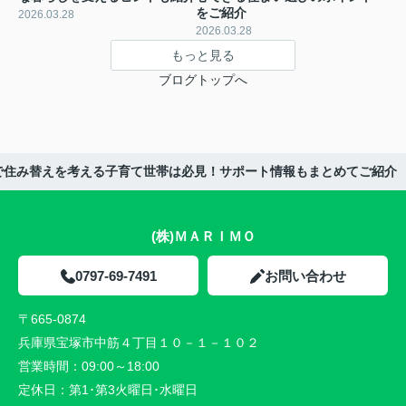
をご紹介
2026.03.28
2026.03.28
もっと見る
ブログトップへ
で住み替えを考える子育て世帯は必見！サポート情報もまとめてご紹介
(株)ＭＡＲＩＭＯ
0797-69-7491
お問い合わせ
〒665-0874
兵庫県宝塚市中筋４丁目１０－１－１０２
営業時間：
09:00～18:00
定休日：
第1･第3火曜日･水曜日