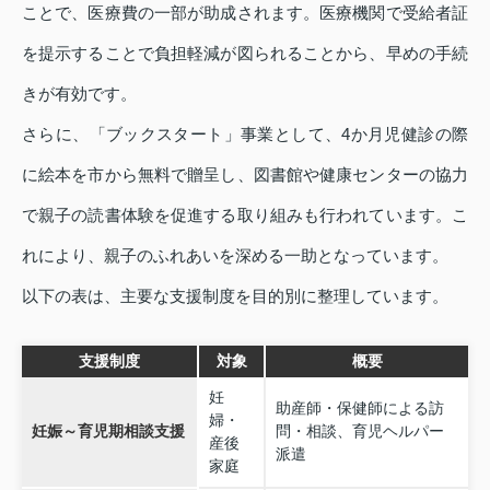
ことで、医療費の一部が助成されます。医療機関で受給者証
を提示することで負担軽減が図られることから、早めの手続
きが有効です。
さらに、「ブックスタート」事業として、4か月児健診の際
に絵本を市から無料で贈呈し、図書館や健康センターの協力
で親子の読書体験を促進する取り組みも行われています。こ
れにより、親子のふれあいを深める一助となっています。
以下の表は、主要な支援制度を目的別に整理しています。
支援制度
対象
概要
妊
助産師・保健師による訪
婦・
妊娠～育児期相談支援
問・相談、育児ヘルパー
産後
派遣
家庭