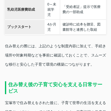
0～未
「受給者証」提示で医療
乳幼児医療費助成
就学
費の一部助成
児
4か月
健診時に絵本を贈呈、図
ブックスタート
児
書館等と連携した取組
住み替えの際には、上記のような制度内容に加えて、手続き
場所や対象時期などを事前に確認しておくことで、スムーズ
な移行と安心した子育て環境の構築につながります。
住み替え後の子育て安心を支える日常サー
ビス
宝塚市で住み替えをされた後に、子育て世帯の生活を支える