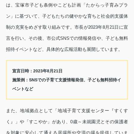
は、宝塚市子ども条例やこども計画「たからっ子育みプラ
ン」に基づいて、子どもたちの健やかな育ちと社会的支援体
制の充実をめざす取り組みです。市長が2023年8月21日に宣
言を行い、その後、市公式SNSでの情報発信や、子ども無料
招待イベントなど、具体的な広報活動も展開しています。
宣言日時：2023年8月21日
施策例：SNSでの子育て支援情報発信、子ども無料招待イ
ベントなど
また、地域拠点として「地域子育て支援センター『すくす
く』」や「すこやか」があり、0歳～未就園児とその保護者
を対象に安心して通える居場所や交流の場を提供していま