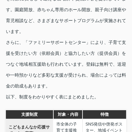
す。園庭開放、赤ちゃん専用のホール開放、親子向け講座や
育児相談など、さまざまなサポートプログラムが実施されて
います。
さらに、「ファミリーサポートセンター」により、子育て支
援を受けたい方（依頼会員）と協力したい方（提供会員）を
つなぐ地域相互援助も行われています。登録は無料で、送迎
や一時預かりなど多彩な支援が受けられ、場合によっては料
金の助成もあります。
以下、制度をわかりやすく表にまとめました。
支援制度
対象・内容
特徴
市全体の子
SNS発信や啓発ポス
こどもまんなか応援サ
育て支援推
ター、地域イベント