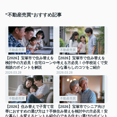
”不動産売買”おすすめ記事
不動産売買
不動産売買
【2026】宝塚市で住み替えを
【2026】宝塚市で住み替えを
検討中の方必見！住宅ローンや
考える方必見！小学校近くで安
相談のポイントを解説
心な暮らしのコツをご紹介
2026.03.28
2026.03.28
不動産売買
不動産売買
【2026】住み替えで子育て世
【2026】宝塚市でシニア向け
帯におすすめの選び方は？手狭
住み替えを検討中の方必見！安
な暮らしを変えるヒントも紹介
心できる住まい選びのポイント