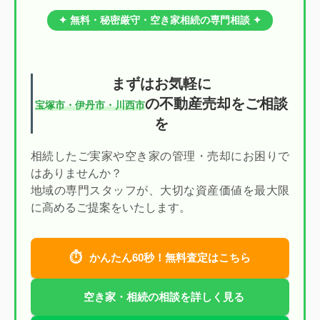
✦ 無料・秘密厳守・空き家相続の専門相談 ✦
まずはお気軽に
の不動産売却をご相談
宝塚市・伊丹市・川西市
を
相続したご実家や空き家の管理・売却にお困りで
はありませんか？
地域の専門スタッフが、大切な資産価値を最大限
に高めるご提案をいたします。
⏱
かんたん60秒！無料査定はこちら
空き家・相続の相談を詳しく見る