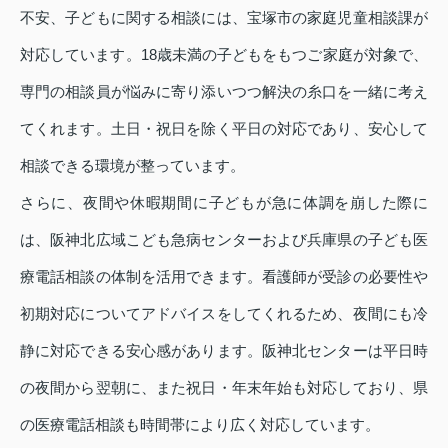
不安、子どもに関する相談には、宝塚市の家庭児童相談課が
対応しています。18歳未満の子どもをもつご家庭が対象で、
専門の相談員が悩みに寄り添いつつ解決の糸口を一緒に考え
てくれます。土日・祝日を除く平日の対応であり、安心して
相談できる環境が整っています。
さらに、夜間や休暇期間に子どもが急に体調を崩した際に
は、阪神北広域こども急病センターおよび兵庫県の子ども医
療電話相談の体制を活用できます。看護師が受診の必要性や
初期対応についてアドバイスをしてくれるため、夜間にも冷
静に対応できる安心感があります。阪神北センターは平日時
の夜間から翌朝に、また祝日・年末年始も対応しており、県
の医療電話相談も時間帯により広く対応しています。