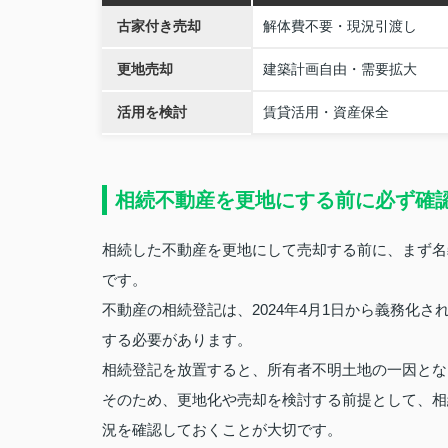
古家付き売却
解体費不要・現況引渡し
更地売却
建築計画自由・需要拡大
活用を検討
賃貸活用・資産保全
相続不動産を更地にする前に必ず確
相続した不動産を更地にして売却する前に、まず名
です。
不動産の相続登記は、2024年4月1日から義務化
する必要があります。
相続登記を放置すると、所有者不明土地の一因とな
そのため、更地化や売却を検討する前提として、相
況を確認しておくことが大切です。