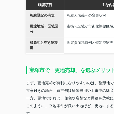
確認項目
主な内
相続登記の有無
相続人名義への変更状況
用途地域・区域区
市街化区域か市街化調整区域
分
税負担と空き家制
固定資産税特例と特定空家等
度
宝塚市で「更地売却」を選ぶメリッ
まず、更地売却が有利になりやすいのは、整形地で
古家付きの場合、買主側は解体費用や工事中の騒音
一方、更地であれば、住宅や店舗など用途を柔軟に
このように、立地条件が良い土地ほど、更地にする
す。