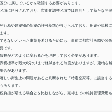
区分に属しているかを確認する必要があります。
区域に区分されており、市街化調整区域では原則として新たな開
発行為や建築物の新築の許可基準が設けられており、用途や規模
ます。
できないといった事態を避けるためにも、事前に都市計画図や関
要です。
負担がどのように変わるかを理解しておく必要があります。
課税標準が最大6分の1まで軽減される制度がありますが、建物を
場合があります。
著しい衛生上の問題があると判断された「特定空家等」に該当す
もあります。
税負担が増える場合とを比較しながら、売却までの維持管理費用