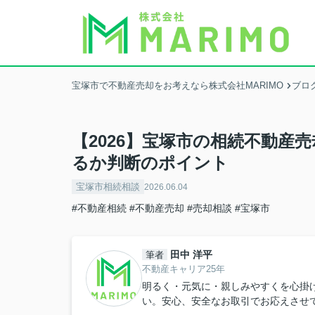
宝塚市で不動産売却をお考えなら株式会社MARIMO
ブロ
【2026】宝塚市の相続不動産
るか判断のポイント
宝塚市相続相談
2026.06.04
#不動産相続
#不動産売却
#売却相談
#宝塚市
田中 洋平
筆者
不動産キャリア25年
明るく・元気に・親しみやすくを心掛
い。安心、安全なお取引でお応えさせ