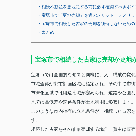
・相続不動産を更地にする前に必ず確認すべきポイ
・宝塚市で「更地売却」を選ぶメリット・デメリッ
・宝塚市で相続した古家の売却を後悔しないための
・まとめ
宝塚市で相続した古家は売却か更地
宝塚市では全国的な傾向と同様に、人口構成の変化
市域全体が都市計画区域に指定され、その中で市街
市街化区域では用途地域が定められ、道路や公園な
地では高低差や道路条件が土地利用に影響します。
このような市内特有の立地条件が、相続した古家を
す。
相続した古家をそのまま売却する場合、買主は既存