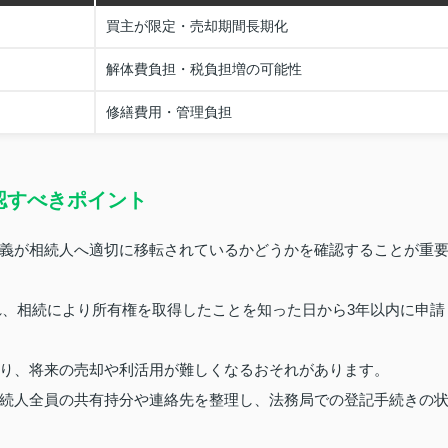
買主が限定・売却期間長期化
解体費負担・税負担増の可能性
修繕費用・管理負担
認すべきポイント
義が相続人へ適切に移転されているかどうかを確認することが重
され、相続により所有権を取得したことを知った日から3年以内に申請
り、将来の売却や利活用が難しくなるおそれがあります。
続人全員の共有持分や連絡先を整理し、法務局での登記手続きの