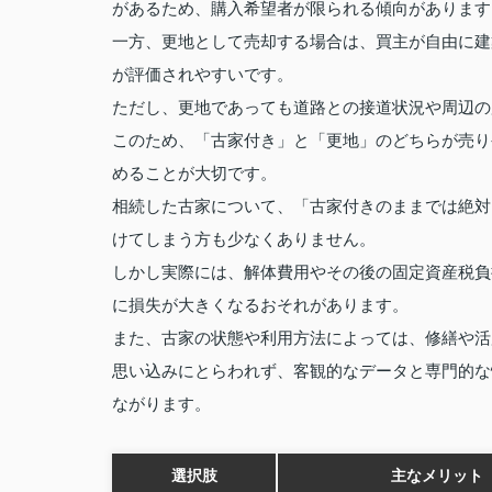
があるため、購入希望者が限られる傾向があります
一方、更地として売却する場合は、買主が自由に建
が評価されやすいです。
ただし、更地であっても道路との接道状況や周辺の
このため、「古家付き」と「更地」のどちらが売り
めることが大切です。
相続した古家について、「古家付きのままでは絶対
けてしまう方も少なくありません。
しかし実際には、解体費用やその後の固定資産税負
に損失が大きくなるおそれがあります。
また、古家の状態や利用方法によっては、修繕や活
思い込みにとらわれず、客観的なデータと専門的な
ながります。
選択肢
主なメリット