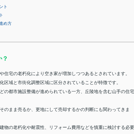
ント
ト
進め方
か？
や住宅の老朽化により空き家が増加しつつあるとされています。
化区域と市街化調整区域に区分されていることが特徴です。
どの都市施設整備が進められている一方、丘陵地を含む山手の住
そのまま売るか、更地にして売却するかの判断にも関わってきま
建物の老朽化や耐震性、リフォーム費用などを慎重に検討する必