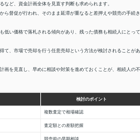
るなど、資金計画全体を見直す判断も求められます。
から督促が行われ、そのまま延滞が重なると差押えや競売の手続
も低い価格で落札される傾向があり、残った債務も相続人にとっ
得て、市場で売却を行う任意売却という方法が検討されることが
計画を見直し、早めに相談や対策を進めておくことが、相続人の
検討のポイント
複数査定で相場確認
査定額との差額把握
競売前の早期相談