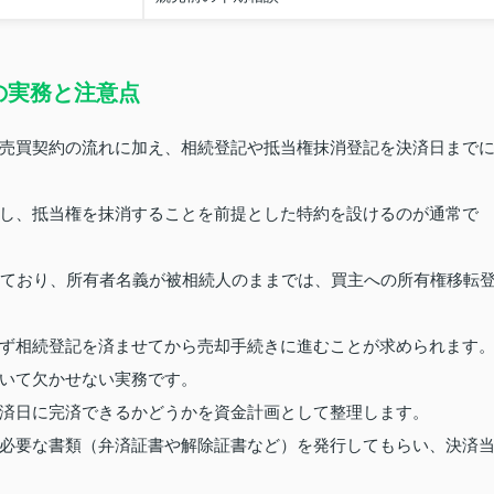
の実務と注意点
売買契約の流れに加え、相続登記や抵当権抹消登記を決済日まで
し、抵当権を抹消することを前提とした特約を設けるのが通常で
れており、所有者名義が被相続人のままでは、買主への所有権移転
ず相続登記を済ませてから売却手続きに進むことが求められます
いて欠かせない実務です。
済日に完済できるかどうかを資金計画として整理します。
必要な書類（弁済証書や解除証書など）を発行してもらい、決済