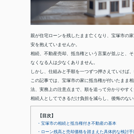
親が住宅ローンを残したまま亡くなり、宝塚市の家
安を抱えていませんか。
相続、不動産売却、抵当権という言葉が並ぶと、そ
なくなる人は少なくありません。
しかし、仕組みと手順を一つずつ押さえていけば、
この記事では、宝塚市の家に抵当権が付いたまま相
法、実務上の注意点まで、順を追って分かりやすく
相続人としてできるだけ負担を減らし、後悔のない
【目次】
・宝塚市の相続と抵当権付き不動産の基本
・ローン残高と売却価格を踏まえた具体的な検討手