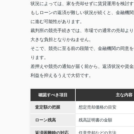
状況によっては、家を売却せずに賃貸運用を検討す
もしローンの返済が難しい状況が続くと、金融機関
に進む可能性があります。
裁判所の競売手続きでは、市場での通常の売却より
大きな負担となりかねません。
そこで、競売に至る前の段階で、金融機関の同意を
ります。
差押えや競売の通知が届く前から、返済状況や資金
利益を抑えるうえで大切です。
確認すべき項目
主な内容
査定額の把握
想定売却価格の目安
ローン残高
残高証明書の金額
返済困難時の対応
任意売却などの方法