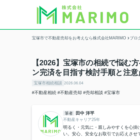
宝塚市で不動産売却をお考えなら株式会社MARIMO
ブロ
【2026】宝塚市の相続で悩む
ン完済を目指す検討手順と注意
宝塚市相続相談
2026.06.04
#不動産相続
#不動産売却
#売却相談
#宝塚市
田中 洋平
筆者
不動産キャリア25年
明るく・元気に・親しみやすくを心掛
い。安心、安全なお取引でお応えさせ