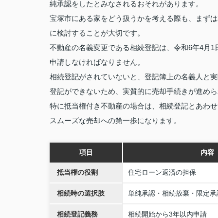
純承認をしたとみなされるおそれがあります。
宝塚市にある家をどう扱うかを考える際も、まずは
に検討することが大切です。
不動産の名義変更である相続登記は、令和6年4月
申請しなければなりません。
相続登記がされていないと、登記簿上の名義人と実
登記ができないため、実質的に売却手続きが進めら
特に抵当権付き不動産の場合は、相続登記とあわせ
スムーズな売却への第一歩になります。
項目
内容
抵当権の役割
住宅ローン返済の担保
相続時の選択肢
単純承認・相続放棄・限定承
相続登記義務
相続開始から3年以内申請