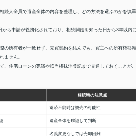
相続人全員で遺産全体の内容を整理し、どの方法を選ぶのかを慎
1日から申請が義務化されており、相続開始を知った日から3年以内
際の所有者が一致せず、売買契約を結んでも、買主への所有権移
れません。
て、住宅ローンの完済や抵当権抹消登記まで見通しておくことが
相続時の注意点
返済不能時は競売の可能性
認
遺産全体を確認して判断
名義変更なしでは売却困難