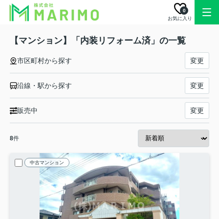
0
お気に入り
【マンション】「内装リフォーム済」の一覧
市区町村から探す
変更
沿線・駅から探す
変更
販売中
変更
8
件
中古マンション