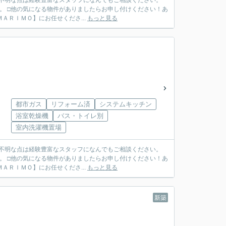
ご不明な点は経験豊富なスタッフになんでもご相談ください。
。 □他の気になる物件がありましたらお申し付けください！あ
ＴＥＬ ０７９７－６９－７４９１ ◆ご売却も【ＭＡＲＩＭＯ】にお任せくださ...
もっと見る
都市ガス
リフォーム済
システムキッチン
浴室乾燥機
バス・トイレ別
室内洗濯機置場
ご不明な点は経験豊富なスタッフになんでもご相談ください。
。 □他の気になる物件がありましたらお申し付けください！あ
ＴＥＬ ０７９７－６９－７４９１ ◆ご売却も【ＭＡＲＩＭＯ】にお任せくださ...
もっと見る
新築