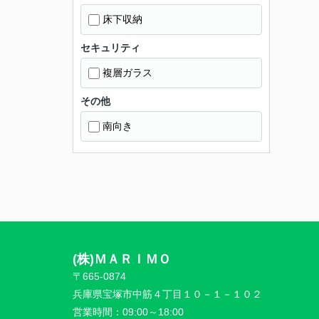
床下収納
セキュリティ
複層ガラス
その他
南向き
(株)ＭＡＲＩＭＯ
〒665-0874
兵庫県宝塚市中筋４丁目１０－１－１０２
営業時間：
09:00～18:00