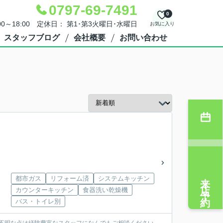
0797-69-7491
0
00～18:00 定休日： 第1･第3火曜日･水曜日
お気に入り
スタッフブログ
会社概要
お問い合わせ
来店予約
都市ガス
リフォーム済
システムキッチン
カウンターキッチン
食器洗い乾燥機
バス・トイレ別