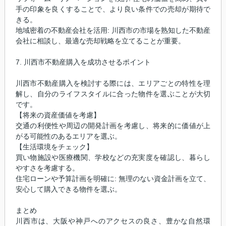
手の印象を良くすることで、より良い条件での売却が期待で
きる。
地域密着の不動産会社を活用: 川西市の市場を熟知した不動産
会社に相談し、最適な売却戦略を立てることが重要。
7. 川西市不動産購入を成功させるポイント
川西市不動産購入を検討する際には、エリアごとの特性を理
解し、自分のライフスタイルに合った物件を選ぶことが大切
です。
【将来の資産価値を考慮】
交通の利便性や周辺の開発計画を考慮し、将来的に価値が上
がる可能性のあるエリアを選ぶ。
【生活環境をチェック】
買い物施設や医療機関、学校などの充実度を確認し、暮らし
やすさを考慮する。
住宅ローンや予算計画を明確に: 無理のない資金計画を立て、
安心して購入できる物件を選ぶ。
まとめ
川西市は、大阪や神戸へのアクセスの良さ、豊かな自然環