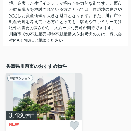
境、充実した生活インフラが揃った魅力的な街です。川西市
不動産購入を検討されている方にとっては、住環境の良さや
安定した資産価値が大きな魅力となります。また、川西市不
動産売却を考えている方にとっても、駅近やファミリー向け
物件の需要の高さから、スムーズな売却が期待できます。
川西市での不動産売却や不動産購入をお考えの方は、株式会
社MARIMOにご相談ください！
兵庫県川西市のおすすめ物件
中古マンション
3,480
万円
NEW