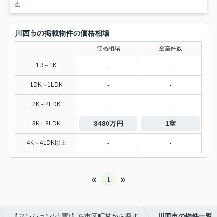
る
川西市の掲載物件の価格相場
価格相場
空室件数
-
-
1R～1K
-
-
1DK～1LDK
-
-
2K～2LDK
3480万円
1室
3K～3LDK
-
-
4K～4LDK以上
1
【マンション(売買)】を市区町村から探す
川西市の物件一覧