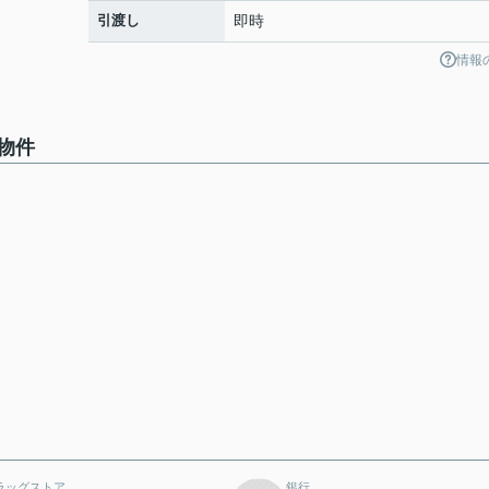
引渡し
即時
情報
物件
ラッグストア
銀行