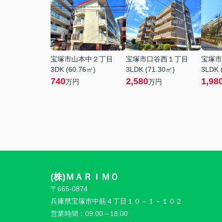
宝塚市山本中２丁目
宝塚市口谷西１丁目
宝塚市
3DK (60.76㎡)
3LDK (71.30㎡)
3LDK 
740
2,580
1,98
万円
万円
(株)ＭＡＲＩＭＯ
〒665-0874
兵庫県宝塚市中筋４丁目１０－１－１０２
営業時間：
09:00～18:00