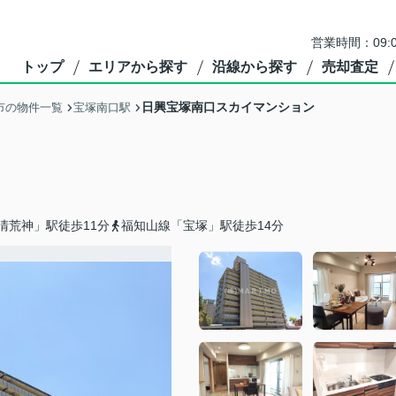
営業時間：09:
トップ
エリアから探す
沿線から探す
売却査定
日興宝塚南口スカイマンション
市の物件一覧
宝塚南口駅
清荒神」駅徒歩11分
福知山線「宝塚」駅徒歩14分