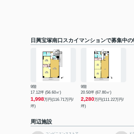
日興宝塚南口スカイマンションで募集中の
9階
9階
17.12坪 (56.60㎡)
20.50坪 (67.80㎡)
1,998
2,280
万円(116.71万円/
万円(111.22万円/
坪)
坪)
周辺施設
コンビニエンスストア
ド