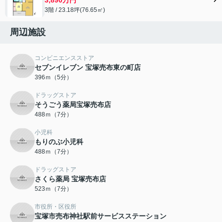
3階 / 23.18坪(76.65㎡)
周辺施設
コンビニエンスストア
セブンイレブン 宝塚売布東の町店
396ｍ（5分）
ドラッグストア
そうごう薬局宝塚売布店
488ｍ（7分）
小児科
もりのぶ小児科
488ｍ（7分）
ドラッグストア
さくら薬局 宝塚売布店
523ｍ（7分）
市役所・区役所
宝塚市売布神社駅前サービスステーション