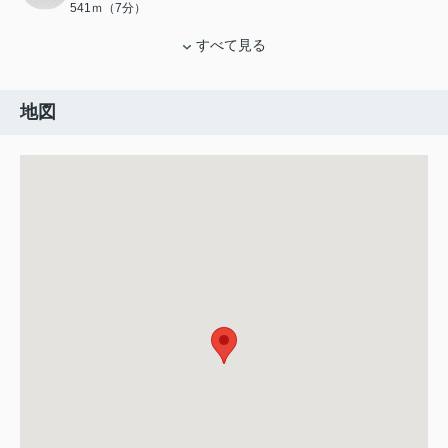
541ｍ（7分）
すべて見る
地図