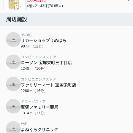
4階 / 21.43坪(70.85㎡)
周辺施設
その他
リカーショップうめはら
907ｍ（12分）
コンビニエンスストア
ローソン 宝塚栄町三丁目店
1240ｍ（16分）
コンビニエンスストア
ファミリーマート 宝塚栄町店
1260ｍ（16分）
ドラッグストア
宝塚ファミリー薬局
1314ｍ（17分）
外科
よねくらクリニック