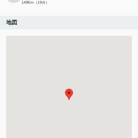
1496ｍ（19分）
地図