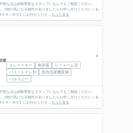
ご不明な点は経験豊富なスタッフになんでもご相談ください。
。 □他の気になる物件がありましたらお申し付けください！あ
ＴＥＬ ０７９７－６９－７４９１ ◆ご売却も【ＭＡＲＩＭＯ】にお任せくださ...
もっと見る
4階建
エレベーター
角部屋
リフォーム済
バス・トイレ別
室内洗濯機置場
バルコニー
ご不明な点は経験豊富なスタッフになんでもご相談ください。
。 □他の気になる物件がありましたらお申し付けください！あ
ＴＥＬ ０７９７－６９－７４９１ ◆ご売却も【ＭＡＲＩＭＯ】にお任せくださ...
もっと見る