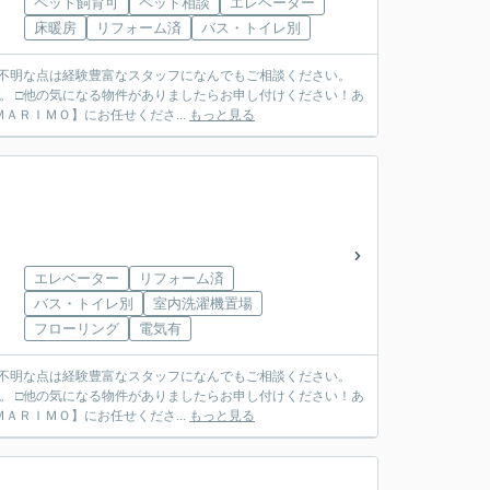
ペット飼育可
ペット相談
エレベーター
床暖房
リフォーム済
バス・トイレ別
ご不明な点は経験豊富なスタッフになんでもご相談ください。
。 □他の気になる物件がありましたらお申し付けください！あ
ＴＥＬ ０７９７－６９－７４９１ ◆ご売却も【ＭＡＲＩＭＯ】にお任せくださ...
もっと見る
エレベーター
リフォーム済
バス・トイレ別
室内洗濯機置場
フローリング
電気有
ご不明な点は経験豊富なスタッフになんでもご相談ください。
。 □他の気になる物件がありましたらお申し付けください！あ
ＴＥＬ ０７９７－６９－７４９１ ◆ご売却も【ＭＡＲＩＭＯ】にお任せくださ...
もっと見る