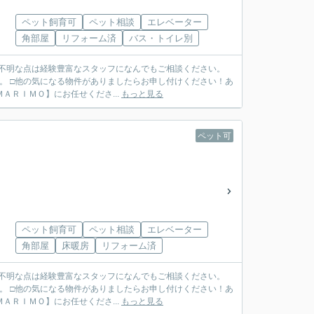
ペット飼育可
ペット相談
エレベーター
角部屋
リフォーム済
バス・トイレ別
ご不明な点は経験豊富なスタッフになんでもご相談ください。
。 □他の気になる物件がありましたらお申し付けください！あ
ＴＥＬ ０７９７－６９－７４９１ ◆ご売却も【ＭＡＲＩＭＯ】にお任せくださ...
もっと見る
ペット可
ペット飼育可
ペット相談
エレベーター
角部屋
床暖房
リフォーム済
ご不明な点は経験豊富なスタッフになんでもご相談ください。
。 □他の気になる物件がありましたらお申し付けください！あ
ＴＥＬ ０７９７－６９－７４９１ ◆ご売却も【ＭＡＲＩＭＯ】にお任せくださ...
もっと見る