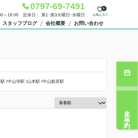
0797-69-7491
0
00～18:00 定休日： 第1･第3火曜日･水曜日
お気に入り
スタッフブログ
会社概要
お問い合わせ
敷駅
/
中山寺駅
/
山本駅
/
中山観音駅
来店予約