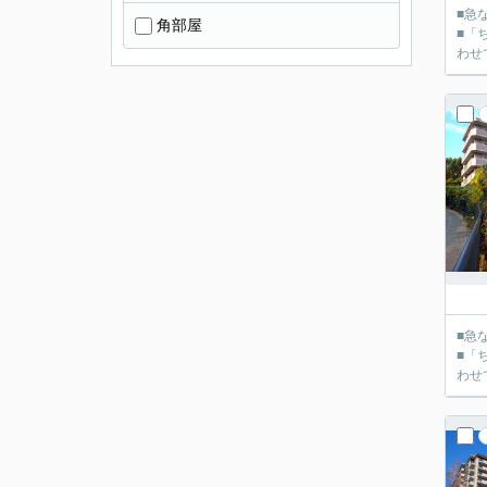
■急
角部屋
■「
■急
■「