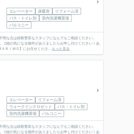
エレベーター
床暖房
リフォーム済
バス・トイレ別
室内洗濯機置場
バルコニー
ご不明な点は経験豊富なスタッフになんでもご相談ください。
。 □他の気になる物件がありましたらお申し付けください！あ
ＴＥＬ ０７９７－６９－７４９１ ◆ご売却も【ＭＡＲＩＭＯ】にお任せくださ...
もっと見る
エレベーター
リフォーム済
ウォークインクロゼット
バス・トイレ別
室内洗濯機置場
バルコニー
ご不明な点は経験豊富なスタッフになんでもご相談ください。
。 □他の気になる物件がありましたらお申し付けください！あ