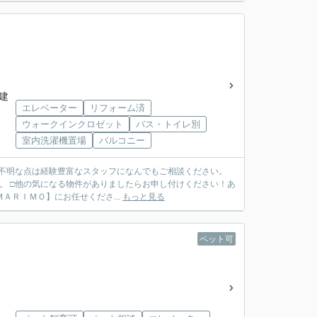
階建
エレベーター
リフォーム済
ウォークインクロゼット
バス・トイレ別
室内洗濯機置場
バルコニー
ご不明な点は経験豊富なスタッフになんでもご相談ください。
。 □他の気になる物件がありましたらお申し付けください！あ
ＴＥＬ ０７９７－６９－７４９１ ◆ご売却も【ＭＡＲＩＭＯ】にお任せくださ...
もっと見る
ペット可