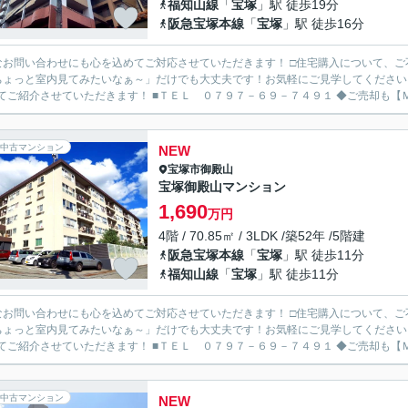
福知山線
「
宝塚
」駅 徒歩19分
阪急宝塚本線
「
宝塚
」駅 徒歩16分
なお問い合わせにも心を込めてご対応させていただきます！ □住宅購入について、
ちょっと室内見てみたいなぁ～」だけでも大丈夫です！お気軽にご見学してください
わせてご紹介させていただきます！ ■
中古マンション
NEW
宝塚市
御殿山
宝塚御殿山マンション
1,690
万円
4階 / 70.85㎡ / 3LDK /築52年 /5階建
阪急宝塚本線
「
宝塚
」駅 徒歩11分
福知山線
「
宝塚
」駅 徒歩11分
なお問い合わせにも心を込めてご対応させていただきます！ □住宅購入について、
ちょっと室内見てみたいなぁ～」だけでも大丈夫です！お気軽にご見学してください
わせてご紹介させていただきます！ ■
中古マンション
NEW