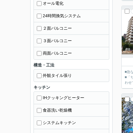
オール電化
24時間換気システム
２面バルコニー
３面バルコニー
両面バルコニー
構造・工法
■急
外観タイル張り
■「
キッチン
IHクッキングヒーター
食器洗い乾燥機
システムキッチン