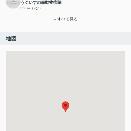
うぐいすの森動物病院
658ｍ（9分）
すべて見る
地図