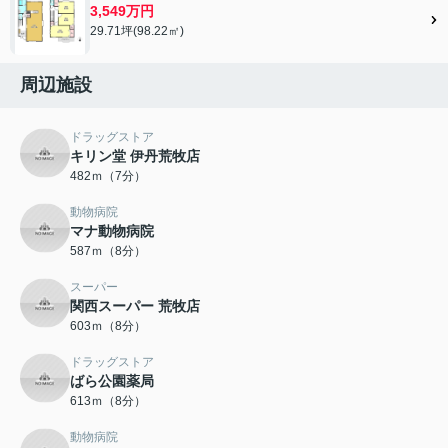
3,549万円
29.71坪(98.22㎡)
周辺施設
ドラッグストア
キリン堂 伊丹荒牧店
482ｍ（7分）
動物病院
マナ動物病院
587ｍ（8分）
スーパー
関西スーパー 荒牧店
603ｍ（8分）
ドラッグストア
ばら公園薬局
613ｍ（8分）
動物病院