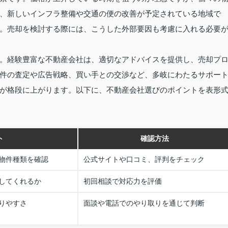
、新しいインフラ整備や交通の便の改善が予定されている地域で
。売却を検討する際には、こうした外部要因も考慮に入れる必要
。経験豊富な不動産会社は、適切なアドバイスを提供し、売却プ
件の査定や広告戦略、買い手との交渉など、多岐にわたるサポー
が格段に上がります。以下に、不動産会社選びのポイントを表形
ト
確認方法
物件種類を確認
公式サイトや口コミ、評判をチェック
してくれるか
初回相談で対応力を評価
りやすさ
面談や電話でのやり取りを通じて判断