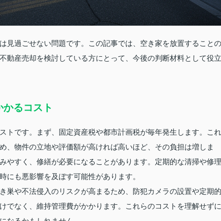
は見過ごせない問題です。この記事では、空き家を放置すること
不動産売却を検討している方にとって、今後の判断材料として役
かかるコスト
ストです。まず、固定資産税や都市計画税が毎年発生します。こ
め、物件の立地や評価額が高ければ高いほど、その負担は増しま
みやすく、修繕が必要になることがあります。定期的な清掃や修
時にも悪影響を及ぼす可能性があります。
き巣や不法侵入のリスクが高まるため、防犯カメラの設置や定期
けでなく、維持管理費がかかります。これらのコストを理解せず
になるかもしれません。