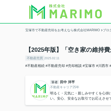
宝塚市で不動産売却をお考えなら株式会社MARIMO
ブロ
【2025年版】「空き家の維持
不動産売買
2025.02.11
#不動産相続
#不動産売却
#売却相談
#宝塚市
#川西市
田中 洋平
筆者
不動産キャリア25年
明るく・元気に・親しみやすくを心掛
い。安心、安全なお取引でお応えさせ