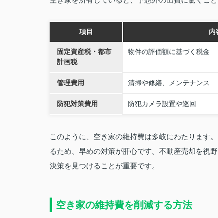
項目
内
固定資産税・都市
物件の評価額に基づく税金
計画税
管理費用
清掃や修繕、メンテナンス
防犯対策費用
防犯カメラ設置や巡回
このように、空き家の維持費は多岐にわたります。
るため、早めの対策が肝心です。不動産売却を視野
決策を見つけることが重要です。
空き家の維持費を削減する方法