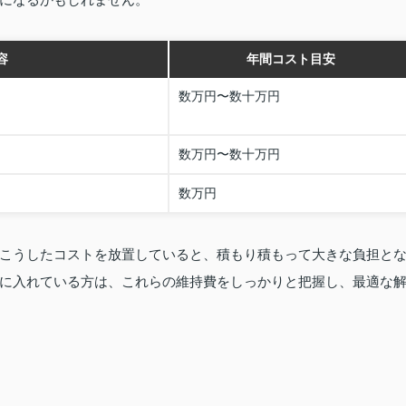
容
年間コスト目安
数万円〜数十万円
数万円〜数十万円
数万円
こうしたコストを放置していると、積もり積もって大きな負担と
に入れている方は、これらの維持費をしっかりと把握し、最適な