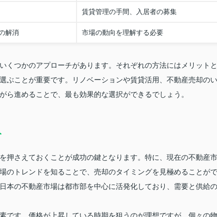
賃貸管理の手間、入居者の募集
の解消
市場の動向を理解する必要
いくつかのアプローチがあります。それぞれの方法にはメリット
選ぶことが重要です。リノベーションや賃貸活用、不動産売却の
がら進めることで、最も効果的な選択ができるでしょう。
ト
を押さえておくことが成功の鍵となります。特に、現在の不動産
場のトレンドを知ることで、売却のタイミングを見極めることが
日本の不動産市場は都市部を中心に活発化しており、需要と供給
素です。価格が上昇している時期を狙うのが理想ですが、個々の