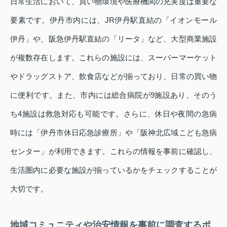
日常生活において、買い物環境や医療機関の充実度は重要な
要素です。伊丹市内には、JR伊丹駅直結の「イオンモール
伊丹」や、阪急伊丹駅直結の「リータ」など、大型商業施設
が複数存在します。これらの施設には、スーパーマーケット
やドラッグストア、飲食店などが揃っており、日常の買い物
に便利です。また、市内には総合病院が9施設あり、そのう
ち4施設は救急対応も可能です。さらに、休日や夜間の急病
時には「伊丹市休日応急診療所」や「阪神北広域こども急病
センター」が利用できます。これらの情報を事前に確認し、
生活圏内に必要な施設が揃っているかをチェックすることが
大切です。
地域コミュニティや治安情報を事前に調査するポ