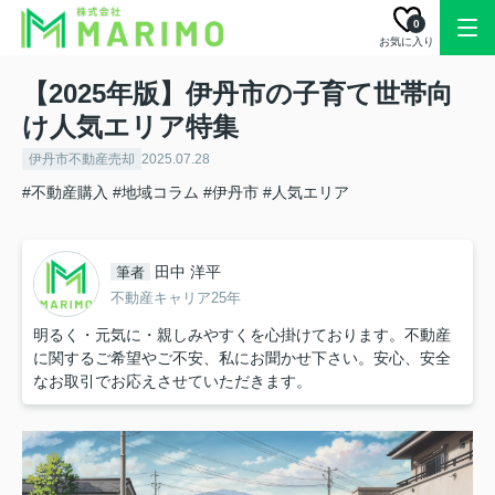
0
お気に入り
【2025年版】伊丹市の子育て世帯向
け人気エリア特集
伊丹市不動産売却
2025.07.28
#不動産購入
#地域コラム
#伊丹市
#人気エリア
田中 洋平
筆者
不動産キャリア25年
明るく・元気に・親しみやすくを心掛けております。不動産
に関するご希望やご不安、私にお聞かせ下さい。安心、安全
なお取引でお応えさせていただきます。