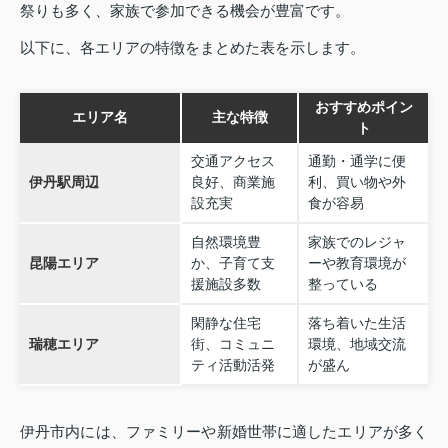
祭りも多く、家族で参加できる機会が豊富です。
以下に、各エリアの特徴をまとめた表を示します。
おすすめポイン
エリア名
主な特徴
ト
交通アクセス
通勤・通学に便
伊丹駅周辺
良好、商業施
利、買い物や外
設充実
食が容易
自然環境豊
家族でのレジャ
昆陽エリア
か、子育て支
ーや教育環境が
援施設多数
整っている
閑静な住宅
落ち着いた生活
瑞穂エリア
街、コミュニ
環境、地域交流
ティ活動活発
が盛ん
伊丹市内には、ファミリーや新婚世帯に適したエリアが多く