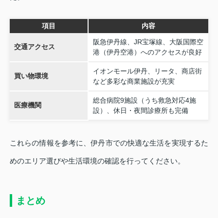
項目
内容
阪急伊丹線、JR宝塚線、大阪国際空
交通アクセス
港（伊丹空港）へのアクセスが良好
イオンモール伊丹、リータ、商店街
買い物環境
など多彩な商業施設が充実
総合病院9施設（うち救急対応4施
医療機関
設）、休日・夜間診療所も完備
これらの情報を参考に、伊丹市での快適な生活を実現するた
めのエリア選びや生活環境の確認を行ってください。
まとめ