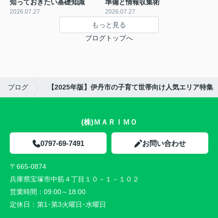
知っておきたい基礎知識
準備と情報収集術
2026.07.27
2026.07.27
もっと見る
ブログトップへ
ブログ
【2025年版】伊丹市の子育て世帯向け人気エリア特集
(株)ＭＡＲＩＭＯ
0797-69-7491
お問い合わせ
〒665-0874
兵庫県宝塚市中筋４丁目１０－１－１０２
営業時間：
09:00～18:00
定休日：
第1･第3火曜日･水曜日