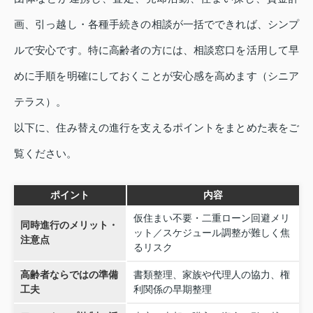
画、引っ越し・各種手続きの相談が一括でできれば、シンプ
ルで安心です。特に高齢者の方には、相談窓口を活用して早
めに手順を明確にしておくことが安心感を高めます（シニア
テラス）。
以下に、住み替えの進行を支えるポイントをまとめた表をご
覧ください。
ポイント
内容
仮住まい不要・二重ローン回避メリ
同時進行のメリット・
ット／スケジュール調整が難しく焦
注意点
るリスク
高齢者ならではの準備
書類整理、家族や代理人の協力、権
工夫
利関係の早期整理