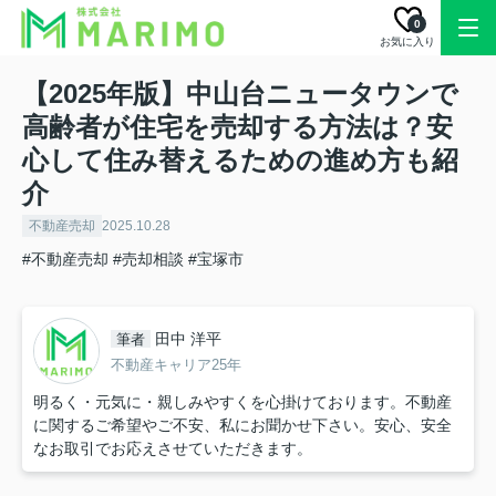
0
お気に入り
【2025年版】中山台ニュータウンで
高齢者が住宅を売却する方法は？安
心して住み替えるための進め方も紹
介
不動産売却
2025.10.28
#不動産売却
#売却相談
#宝塚市
田中 洋平
筆者
不動産キャリア25年
明るく・元気に・親しみやすくを心掛けております。不動産
に関するご希望やご不安、私にお聞かせ下さい。安心、安全
なお取引でお応えさせていただきます。