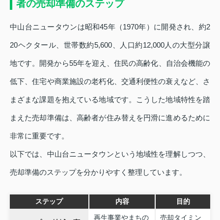
者の売却準備のステップ
中山台ニュータウンは昭和45年（1970年）に開発され、約2
20ヘクタール、世帯数約5,600、人口約12,000人の大型分譲
地です。開発から55年を迎え、住民の高齢化、自治会機能の
低下、住宅や商業施設の老朽化、交通利便性の衰えなど、さ
まざまな課題を抱えている地域です。こうした地域特性を踏
まえた売却準備は、高齢者が住み替えを円滑に進めるために
非常に重要です。
以下では、中山台ニュータウンという地域性を理解しつつ、
売却準備のステップを分かりやすく整理しています。
ステップ
内容
目的
再生事業やまちの
売却タイミン