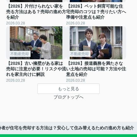
【2026】片付けられない家を
【2026】ペット飼育可能な住
売る方法はある？売却の進め方
宅売却のコツは？売りたい方へ
を紹介
準備や注意点も紹介
2026.03.28
2026.03.28
不動産売却
不動産売却
【2026】古い擁壁がある家は
【2026】接道義務を満たさな
売却に注意が必要！リスクや流
い土地の売却は可能？方法や注
れを家主向けに解説
意点を紹介
2026.03.28
2026.03.28
もっと見る
ブログトップへ
高齢者が住宅を売却する方法は？安心して住み替えるための進め方も紹介