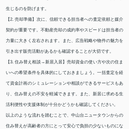
生じるのを防げます。
【2. 売却準備】次に、信頼できる担当者への査定依頼と媒介
契約が重要です。不動産売却の成約率やスピードは担当者の
力量に大きく左右されます。また、広告戦略や物件の魅力を
引き出す販売活動があるかも確認することが大切です。
【3. 住み替え相談→新居入居】売却資金の使い方や次の住ま
いへの希望条件を具体的にしておきましょう。一括査定を経
て資金計画のシミュレーションや相談ができるサービスもあ
り、住み替えの不安を軽減できます。また、新居に求める生
活利便性や支援体制が十分かどうかも確認してください。
以上のような流れを踏むことで、中山台ニュータウンからの
住み替えが高齢者の方にとって安心で負担の少ないものにな