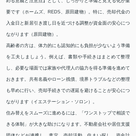
める意義と注意点】として、しっかりと準備と見える化が重
要です（ホームズ、REDS、原田建物）。特に、売却代金の
入金日と新居引き渡し日を近づける調整が資金面の安心につ
ながります（原田建物）。
高齢者の方は、体力的にも認知的にも負担が少ないよう準備
を工夫しましょう。例えば、書類や手続きはまとめて整理
し、必要な場面では家族や代理人の協力を得る準備を進めて
おきます。共有名義やローン残債、境界トラブルなどの整理
も早めに行い、売却手続きでの遅延を避けることが安心につ
ながります（イエステーション・ソロン）。
住み替えをスムーズに進めるには、「ワンストップで相談で
きる体制」が大きな助けになります。不動産会社や居住支援
団体などが連携し、査定、売却活動、住まい探し、資金計