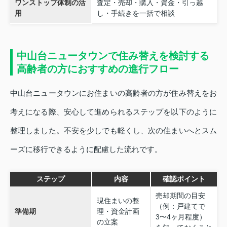
ワンストップ体制の活
査定・売却・購入・資金・引っ越
用
し・手続きを一括で相談
中山台ニュータウンで住み替えを検討する
高齢者の方におすすめの進行フロー
中山台ニュータウンにお住まいの高齢者の方が住み替えをお
考えになる際、安心して進められるステップを以下のように
整理しました。不安を少しでも軽くし、次の住まいへとスム
ーズに移行できるように配慮した流れです。
ステップ
内容
確認ポイント
売却期間の目安
現住まいの整
（例：戸建てで
準備期
理・資金計画
3〜4ヶ月程度）
の立案