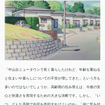
「中山台ニュータウンで長く暮らしたけれど、年齢を重ねる
と住まいや暮らしについての不安が増してきた」という方も
多いのではないでしょうか。高齢期の住み替えは、今後の安
心と快適さを実現するための大きな決断です。しかし、「い
つ、どんな手順で自宅を売却すればよいのか」「何に気を付