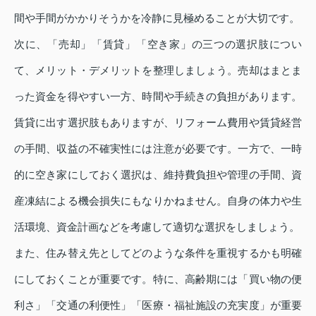
間や手間がかかりそうかを冷静に見極めることが大切です。
次に、「売却」「賃貸」「空き家」の三つの選択肢につい
て、メリット・デメリットを整理しましょう。売却はまとま
った資金を得やすい一方、時間や手続きの負担があります。
賃貸に出す選択肢もありますが、リフォーム費用や賃貸経営
の手間、収益の不確実性には注意が必要です。一方で、一時
的に空き家にしておく選択は、維持費負担や管理の手間、資
産凍結による機会損失にもなりかねません。自身の体力や生
活環境、資金計画などを考慮して適切な選択をしましょう。
また、住み替え先としてどのような条件を重視するかも明確
にしておくことが重要です。特に、高齢期には「買い物の便
利さ」「交通の利便性」「医療・福祉施設の充実度」が重要