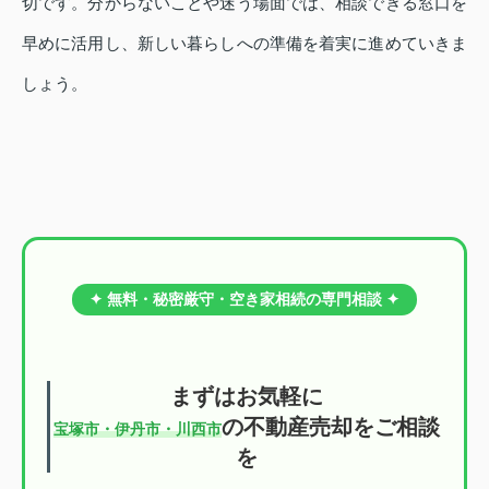
切です。分からないことや迷う場面では、相談できる窓口を
早めに活用し、新しい暮らしへの準備を着実に進めていきま
しょう。
✦ 無料・秘密厳守・空き家相続の専門相談 ✦
まずはお気軽に
の不動産売却をご相談
宝塚市・伊丹市・川西市
を