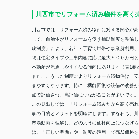
川西市でリフォーム済み物件を高く
川西市では、リフォーム済み物件に対する関心が高
して、自治体がリフォームを促す補助制度を整備し
成制度」により、若年・子育て世帯や事業所利用、
限は住宅タイプや工事内容に応じ最大５００万円と
不動産が流通しやすくなる傾向にあります（表1参
また、こうした制度によりリフォーム済物件は「安
きやすくなります。特に、機能回復や設備の改善が
点で評価され、高評価につながることが多いです。
この見出しでは、「リフォーム済みだから高く売れ
事の目的とメリットを明確にします。すなわち、川
市場動向を理解し、どのように価格向上につなげら
は、「正しい準備」や「制度の活用」で売却価格を