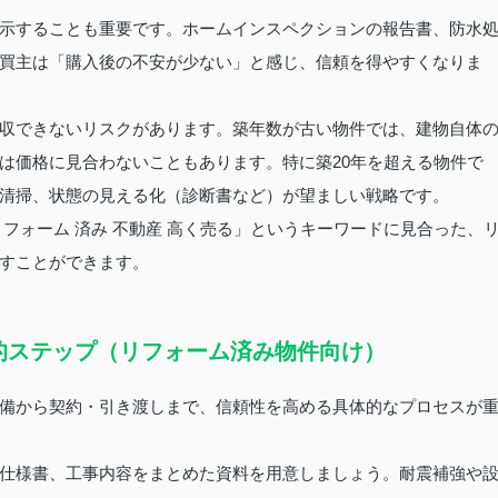
示することも重要です。ホームインスペクションの報告書、防水
買主は「購入後の不安が少ない」と感じ、信頼を得やすくなりま
収できないリスクがあります。築年数が古い物件では、建物自体
は価格に見合わないこともあります。特に築20年を超える物件で
清掃、状態の見える化（診断書など）が望ましい戦略です。
フォーム 済み 不動産 高く売る」というキーワードに見合った、
すことができます。
的ステップ（リフォーム済み物件向け）
備から契約・引き渡しまで、信頼性を高める具体的なプロセスが
仕様書、工事内容をまとめた資料を用意しましょう。耐震補強や