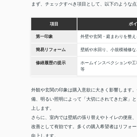
まず、チェックすべき項目として、以下のような点
項目
ポ
第一印象
外壁や玄関・庭まわりを整え
簡易リフォーム
壁紙や水回り、小規模補修な
修繕履歴の提示
ホームインスペクションや工
等
外観や玄関の印象は購入意欲に大きく影響します。
備、明るい照明によって「大切にされてきた家」と
上します。
さらに、室内では壁紙の張り替えやトイレの便座、
改善として有効です。多くの購入希望者はリフォー
向上します。