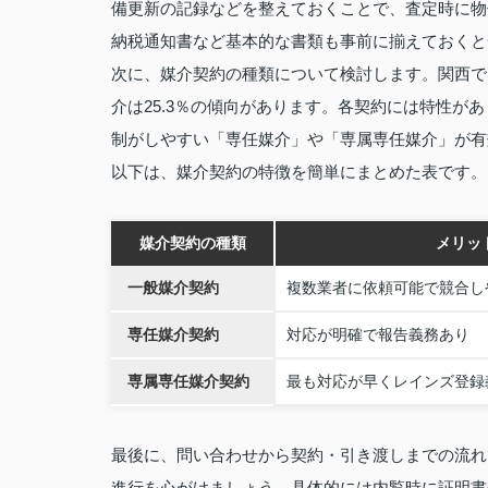
備更新の記録などを整えておくことで、査定時に物
納税通知書など基本的な書類も事前に揃えておくと
次に、媒介契約の種類について検討します。関西では
介は25.3％の傾向があります。各契約には特性
制がしやすい「専任媒介」や「専属専任媒介」が有
以下は、媒介契約の特徴を簡単にまとめた表です。
媒介契約の種類
メリッ
一般媒介契約
複数業者に依頼可能で競合し
専任媒介契約
対応が明確で報告義務あり
専属専任媒介契約
最も対応が早くレインズ登録
最後に、問い合わせから契約・引き渡しまでの流れ
進行を心がけましょう。具体的には内覧時に証明書