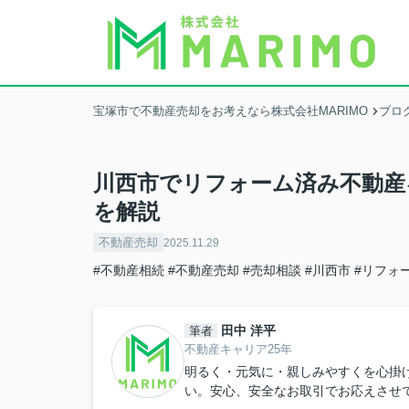
宝塚市で不動産売却をお考えなら株式会社MARIMO
ブロ
川西市でリフォーム済み不動産
を解説
不動産売却
2025.11.29
#不動産相続
#不動産売却
#売却相談
#川西市
#リフォ
田中 洋平
筆者
不動産キャリア25年
明るく・元気に・親しみやすくを心掛
い。安心、安全なお取引でお応えさせ