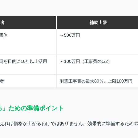
象者
補助上限
団体
～500万円
貸を目的に10年以上活用
～100万円（工事費の1/2）
者
耐震工事費の最大80％、上限100万円
る」ための準備ポイント
えれば価格が上がるわけではありません。効果的に準備するため