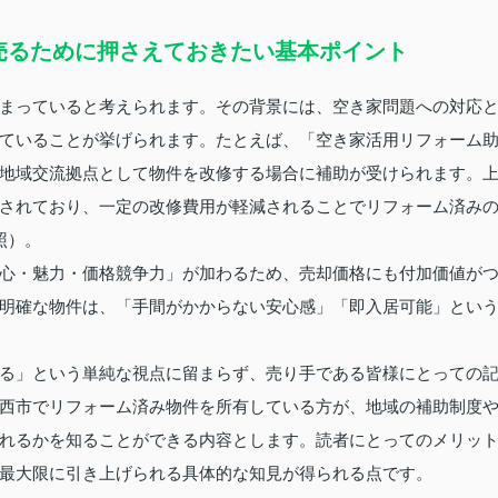
売るために押さえておきたい基本ポイント
まっていると考えられます。その背景には、空き家問題への対応
ていることが挙げられます。たとえば、「空き家活用リフォーム
地域交流拠点として物件を改修する場合に補助が受けられます。
されており、一定の改修費用が軽減されることでリフォーム済み
照）。
心・魅力・価格競争力」が加わるため、売却価格にも付加価値が
明確な物件は、「手間がかからない安心感」「即入居可能」とい
る」という単純な視点に留まらず、売り手である皆様にとっての
西市でリフォーム済み物件を所有している方が、地域の補助制度
れるかを知ることができる内容とします。読者にとってのメリッ
最大限に引き上げられる具体的な知見が得られる点です。