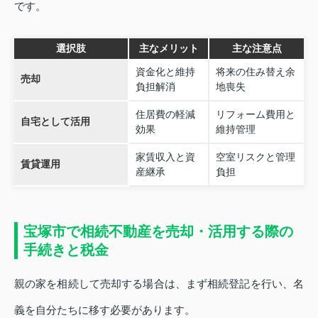
です。
選択肢
主なメリット
主な注意点
資金化と維持
将来の住み替え余
売却
負担解消
地喪失
住居費の軽減
リフォーム費用と
自宅として活用
効果
維持管理
家賃収入と資
空室リスクと管理
賃貸運用
産継承
負担
宝塚市で相続不動産を売却・活用する際の
手続きと税金
親の家を相続して売却する場合は、まず相続登記を行い、名
義を自分たちに移す必要があります。