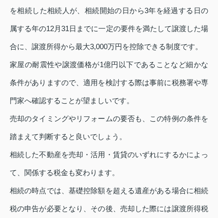
を相続した相続人が、相続開始の日から3年を経過する日の
属する年の12月31日までに一定の要件を満たして譲渡した場
合に、譲渡所得から最大3,000万円を控除できる制度です。
家屋の耐震性や譲渡価格が1億円以下であることなど細かな
条件がありますので、適用を検討する際は事前に税務署や専
門家へ確認することが望ましいです。
売却のタイミングやリフォームの要否も、この特例の条件を
踏まえて判断すると良いでしょう。
相続した不動産を売却・活用・賃貸のいずれにするかによっ
て、関係する税金も変わります。
相続の時点では、基礎控除額を超える遺産がある場合に相続
税の申告が必要となり、その後、売却した際には譲渡所得税