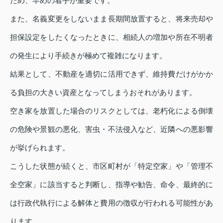
ため、早めの着手が重要です。
また、名義変更をしないまま長期間放置すると、将来売却や
担保設定をしたくなったときに、相続人の増加や所在不明者
の発生により手続きが極めて複雑になります。
結果として、不動産を適切に活用できず、維持費だけがかか
る負担の大きい資産となってしまうおそれがあります。
空き家を放置した場合のリスクとしては、老朽化による倒壊
の危険や景観の悪化、害虫・不法侵入など、近隣への悪影響
が挙げられます。
こうした状態が続くと、市区町村が「特定空家」や「管理不
全空家」に該当すると判断し、指導や勧告、命令、最終的に
は行政代執行による解体と費用の徴収が行われる可能性があ
ります。