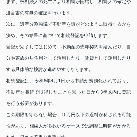
まず、被相続人の死亡により相続が開始し、相続人の確定や
遺言書の有無の確認を行います。
次に、遺産分割協議で不動産を誰がどのように取得するかを
決め、その結果に基づいて相続登記を申請します。
登記が完了してはじめて、不動産の売却契約を結んだり、自
分や家族の居住用として活用したり、賃貸として運用したり
する具体的な検討が進めやすくなります。
相続登記は、令和6年4月1日から申請が義務化されており、
不動産を相続で取得したことを知った日から3年以内に登記
を行う必要があります。
この期限を守らない場合、10万円以下の過料が科される可能
性があり、相続人が多数いるケースでは調整に時間がかかる