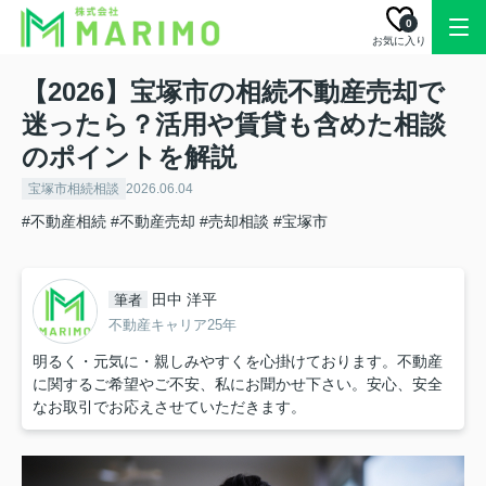
0
お気に入り
【2026】宝塚市の相続不動産売却で
迷ったら？活用や賃貸も含めた相談
のポイントを解説
宝塚市相続相談
2026.06.04
#不動産相続
#不動産売却
#売却相談
#宝塚市
田中 洋平
筆者
不動産キャリア25年
明るく・元気に・親しみやすくを心掛けております。不動産
に関するご希望やご不安、私にお聞かせ下さい。安心、安全
なお取引でお応えさせていただきます。