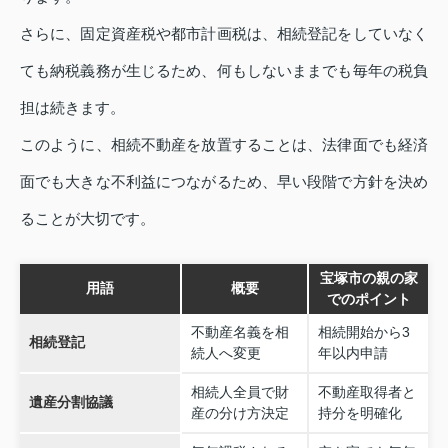
さらに、固定資産税や都市計画税は、相続登記をしていなく
ても納税義務が生じるため、何もしないままでも毎年の税負
担は続きます。
このように、相続不動産を放置することは、法律面でも経済
面でも大きな不利益につながるため、早い段階で方針を決め
ることが大切です。
宝塚市の親の家
用語
概要
でのポイント
不動産名義を相
相続開始から3
相続登記
続人へ変更
年以内申請
相続人全員で財
不動産取得者と
遺産分割協議
産の分け方決定
持分を明確化