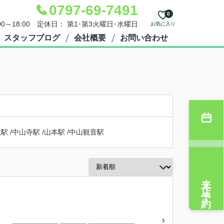
0797-69-7491
0
00～18:00 定休日： 第1･第3火曜日･水曜日
お気に入り
スタッフブログ
会社概要
お問い合わせ
敷駅
/
中山寺駅
/
山本駅
/
中山観音駅
来店予約