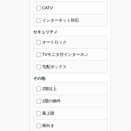
CATV
インターネット対応
セキュリティ
オートロック
TVモニタ付インターホン
宅配ボックス
その他
2階以上
1階の物件
最上階
南向き