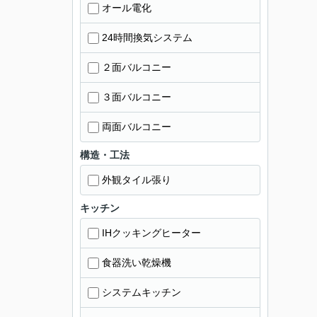
オール電化
24時間換気システム
２面バルコニー
３面バルコニー
両面バルコニー
構造・工法
外観タイル張り
キッチン
IHクッキングヒーター
食器洗い乾燥機
システムキッチン