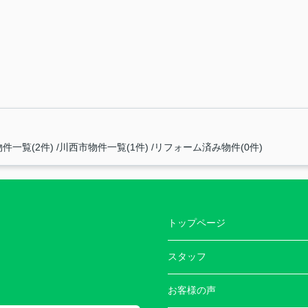
件一覧(2件)
川西市物件一覧(1件)
リフォーム済み物件(0件)
トップページ
スタッフ
お客様の声