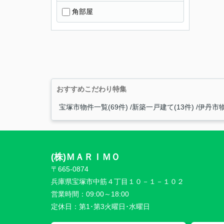
角部屋
おすすめこだわり特集
宝塚市物件一覧(69件)
新築一戸建て(13件)
伊丹市物
(株)ＭＡＲＩＭＯ
〒665-0874
兵庫県宝塚市中筋４丁目１０－１－１０２
営業時間：
09:00～18:00
定休日：
第1･第3火曜日･水曜日