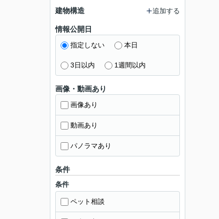
建物構造
追加する
情報公開日
指定しない
本日
3日以内
1週間以内
画像・動画あり
画像あり
動画あり
パノラマあり
条件
条件
ペット相談