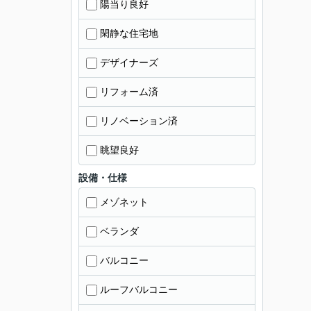
陽当り良好
閑静な住宅地
デザイナーズ
リフォーム済
リノベーション済
眺望良好
設備・仕様
メゾネット
ベランダ
バルコニー
ルーフバルコニー