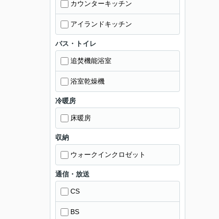
カウンターキッチン
アイランドキッチン
バス・トイレ
追焚機能浴室
浴室乾燥機
冷暖房
床暖房
収納
ウォークインクロゼット
通信・放送
CS
BS