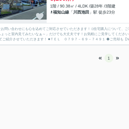
1階 / 90.38㎡ / 4LDK /築28年 /3階建
福知山線
「
川西池田
」駅 徒歩23分
なお問い合わせにも心を込めてご対応させていただきます！ □住宅購入について、
ちょっと室内見てみたいなぁ～」だけでも大丈夫です！お気軽にご見学してください
わせてご紹介させていただきます！ ■
1