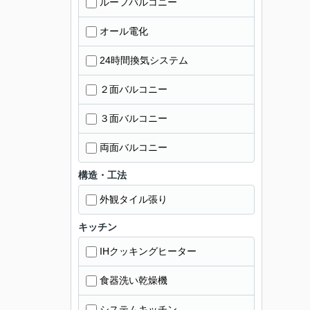
ルーフバルコニー
オール電化
24時間換気システム
２面バルコニー
３面バルコニー
両面バルコニー
構造・工法
外観タイル張り
キッチン
IHクッキングヒーター
食器洗い乾燥機
システムキッチン