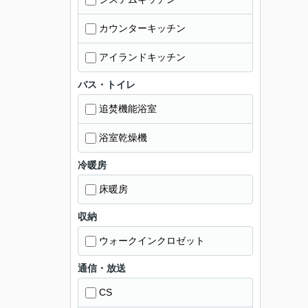
カウンターキッチン
アイランドキッチン
バス・トイレ
追焚機能浴室
浴室乾燥機
冷暖房
床暖房
収納
ウォークインクロゼット
通信・放送
CS