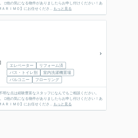
。 □他の気になる物件がありましたらお申し付けください！あ
ＴＥＬ ０７９７－６９－７４９１ ◆ご売却も【ＭＡＲＩＭＯ】にお任せくださ...
もっと見る
団
エレベーター
リフォーム済
バス・トイレ別
室内洗濯機置場
バルコニー
フローリング
ご不明な点は経験豊富なスタッフになんでもご相談ください。
。 □他の気になる物件がありましたらお申し付けください！あ
ＴＥＬ ０７９７－６９－７４９１ ◆ご売却も【ＭＡＲＩＭＯ】にお任せくださ...
もっと見る