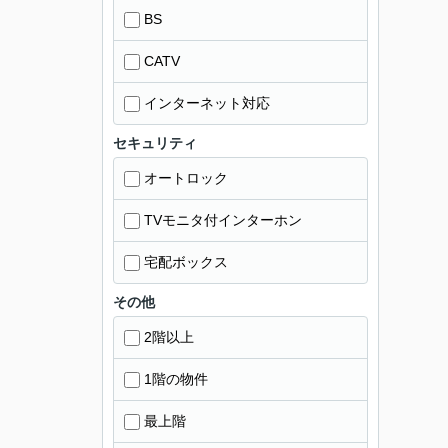
BS
CATV
インターネット対応
セキュリティ
オートロック
TVモニタ付インターホン
宅配ボックス
その他
2階以上
1階の物件
最上階