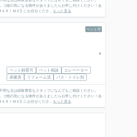
ご不明な点は経験豊富なスタッフになんでもご相談ください。
。 □他の気になる物件がありましたらお申し付けください！あ
ＴＥＬ ０７９７－６９－７４９１ ◆ご売却も【ＭＡＲＩＭＯ】にお任せくださ...
もっと見る
ペット可
ペット飼育可
ペット相談
エレベーター
床暖房
リフォーム済
バス・トイレ別
ご不明な点は経験豊富なスタッフになんでもご相談ください。
。 □他の気になる物件がありましたらお申し付けください！あ
ＴＥＬ ０７９７－６９－７４９１ ◆ご売却も【ＭＡＲＩＭＯ】にお任せくださ...
もっと見る