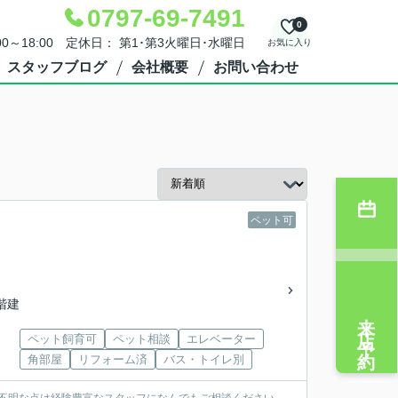
0797-69-7491
0
00～18:00 定休日： 第1･第3火曜日･水曜日
お気に入り
スタッフブログ
会社概要
お問い合わせ
ペット可
4階建
来店予約
ペット飼育可
ペット相談
エレベーター
角部屋
リフォーム済
バス・トイレ別