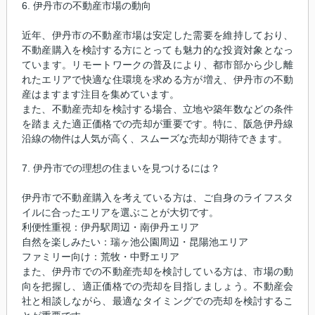
6. 伊丹市の不動産市場の動向
近年、伊丹市の不動産市場は安定した需要を維持しており、
不動産購入を検討する方にとっても魅力的な投資対象となっ
ています。リモートワークの普及により、都市部から少し離
れたエリアで快適な住環境を求める方が増え、伊丹市の不動
産はますます注目を集めています。
また、不動産売却を検討する場合、立地や築年数などの条件
を踏まえた適正価格での売却が重要です。特に、阪急伊丹線
沿線の物件は人気が高く、スムーズな売却が期待できます。
7. 伊丹市での理想の住まいを見つけるには？
伊丹市で不動産購入を考えている方は、ご自身のライフスタ
イルに合ったエリアを選ぶことが大切です。
利便性重視：伊丹駅周辺・南伊丹エリア
自然を楽しみたい：瑞ヶ池公園周辺・昆陽池エリア
ファミリー向け：荒牧・中野エリア
また、伊丹市での不動産売却を検討している方は、市場の動
向を把握し、適正価格での売却を目指しましょう。不動産会
社と相談しながら、最適なタイミングでの売却を検討するこ