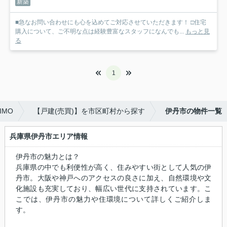
新築
■急なお問い合わせにも心を込めてご対応させていただきます！ □住宅
購入について、ご不明な点は経験豊富なスタッフになんでも...
もっと見
る
1
IMO
【戸建(売買)】を市区町村から探す
伊丹市の物件一覧
兵庫県伊丹市エリア情報
伊丹市の魅力とは？
兵庫県の中でも利便性が高く、住みやすい街として人気の伊
丹市。大阪や神戸へのアクセスの良さに加え、自然環境や文
化施設も充実しており、幅広い世代に支持されています。こ
こでは、伊丹市の魅力や住環境について詳しくご紹介しま
す。