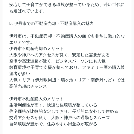
安心して子育てができる環境が整っているため、若い世代に
も選ばれています。
5. 伊丹市での不動産売却・不動産購入の魅力
伊丹市は、不動産売却・不動産購入の面でも非常に魅力的な
エリアです。
伊丹市不動産売却のメリット
大阪や神戸へのアクセスが良く、安定した需要がある
空港や高速道路が近く、ビジネスパーソンにも人気
教育環境や子育て支援が整っており、ファミリー層の購入希
望者が多い
人気エリア（伊丹駅周辺・瑞ヶ池エリア・南伊丹など）では
高値売却のチャンス
伊丹市不動産購入のメリット
生活利便性が高く、快適な住環境が整っている
住宅価格が比較的安定しており、長期的に安心して住める
交通アクセスが良く、大阪・神戸への通勤もスムーズ
自然環境が豊かで、住みやすい街並みが広がる