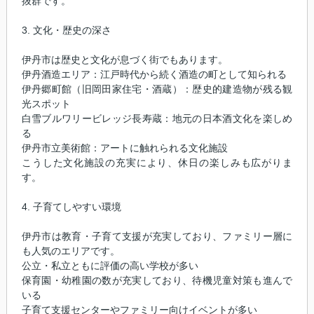
抜群です。
3. 文化・歴史の深さ
伊丹市は歴史と文化が息づく街でもあります。
伊丹酒造エリア：江戸時代から続く酒造の町として知られる
伊丹郷町館（旧岡田家住宅・酒蔵）：歴史的建造物が残る観
光スポット
白雪ブルワリービレッジ長寿蔵：地元の日本酒文化を楽しめ
る
伊丹市立美術館：アートに触れられる文化施設
こうした文化施設の充実により、休日の楽しみも広がりま
す。
4. 子育てしやすい環境
伊丹市は教育・子育て支援が充実しており、ファミリー層に
も人気のエリアです。
公立・私立ともに評価の高い学校が多い
保育園・幼稚園の数が充実しており、待機児童対策も進んで
いる
子育て支援センターやファミリー向けイベントが多い