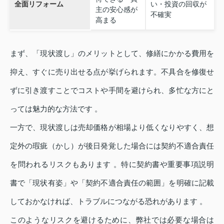
全面リフォーム
い・投資の回収が
主の安心感が
不確実
高まる
まず、「現状渡し」のメリットとして、修繕にかかる費用を
抑え、すぐに売り出せる点が挙げられます。不具合を修復せ
ずに引き渡すことでコストや手間を避けられ、多忙な方にと
っては魅力的な方法です 。
一方で、現状渡しは売却価格が相場より低くなりやすく、想
定外の瑕疵（かし）が後日発覚した場合には契約不適合責任
を問われるリスクもあります 。特に契約書や重要事項説明
書で「現状有姿」や「契約不適合責任の範囲」を明確に記載
しておかなければ、トラブルにつながる恐れがあります 。
このようなリスクを避けるために、弊社では必要な場合は