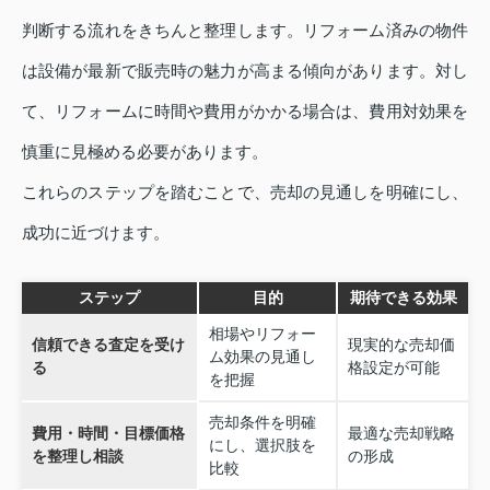
判断する流れをきちんと整理します。リフォーム済みの物件
は設備が最新で販売時の魅力が高まる傾向があります。対し
て、リフォームに時間や費用がかかる場合は、費用対効果を
慎重に見極める必要があります。
これらのステップを踏むことで、売却の見通しを明確にし、
成功に近づけます。
ステップ
目的
期待できる効果
相場やリフォー
信頼できる査定を受け
現実的な売却価
ム効果の見通し
る
格設定が可能
を把握
売却条件を明確
費用・時間・目標価格
最適な売却戦略
にし、選択肢を
を整理し相談
の形成
比較