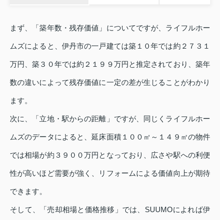
まず、「築年数・残存価値」についてですが、ライフルホー
ムズによると、伊丹市の一戸建ては築１０年では約２７３１
万円、築３０年では約２１９９万円と推定されており、築年
数の違いによって残存価値に一定の差が生じることがわかり
ます。
次に、「立地・駅からの距離」ですが、同じくライフルホー
ムズのデータによると、延床面積１００㎡～１４９㎡の物件
では相場が約３９００万円となっており、広さや駅への利便
性が高いほど需要が強く、リフォームによる価値向上が期待
できます。
そして、「売却相場と価格推移」では、SUUMOによれば伊