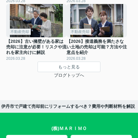
2026.03.28
2026.03.28
不動産売却
不動産売却
【2026】古い擁壁がある家は
【2026】接道義務を満たさな
売却に注意が必要！リスクや流
い土地の売却は可能？方法や注
れを家主向けに解説
意点を紹介
2026.03.28
2026.03.28
もっと見る
ブログトップへ
伊丹市で戸建て売却前にリフォームするべき？費用や判断材料を解説
(株)ＭＡＲＩＭＯ