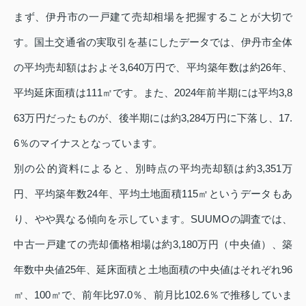
まず、伊丹市の一戸建て売却相場を把握することが大切で
す。国土交通省の実取引を基にしたデータでは、伊丹市全体
の平均売却額はおよそ3,640万円で、平均築年数は約26年、
平均延床面積は111㎡です。また、2024年前半期には平均3,8
63万円だったものが、後半期には約3,284万円に下落し、17.
6％のマイナスとなっています。
別の公的資料によると、別時点の平均売却額は約3,351万
円、平均築年数24年、平均土地面積115㎡というデータもあ
り、やや異なる傾向を示しています。SUUMOの調査では、
中古一戸建ての売却価格相場は約3,180万円（中央値）、築
年数中央値25年、延床面積と土地面積の中央値はそれぞれ96
㎡、100㎡で、前年比97.0％、前月比102.6％で推移していま