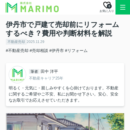
0
お気に入り
伊丹市で戸建て売却前にリフォーム
するべき？費用や判断材料を解説
不動産売却
2025.11.29
#不動産売却
#売却相談
#伊丹市
#リフォーム
田中 洋平
筆者
不動産キャリア25年
明るく・元気に・親しみやすくを心掛けております。不動産
に関するご希望やご不安、私にお聞かせ下さい。安心、安全
なお取引でお応えさせていただきます。