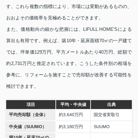
す。これら複数の指標により、市場には変動があるものの、
おおよその価格帯を見極めることができます。
また、価格動向の細かな把握には、LIFULL HOME'Sによる
算出も有用です。例えば、築10年・延床面積70㎡の一戸建て
では、坪単価129万円、平方メートルあたり40万円、総額で
約2,731万円と推定されています。こうした条件別の相場を
参考に、リフォームを施すことで売却額が改善する可能性を
検討できます。
項目
平均・中央値
出典
平均売却額（全体）
約3,640万円
国交省実取引
中央値（SUUMO）
約3,180万円
SUUMO
築10年・延床70㎡の