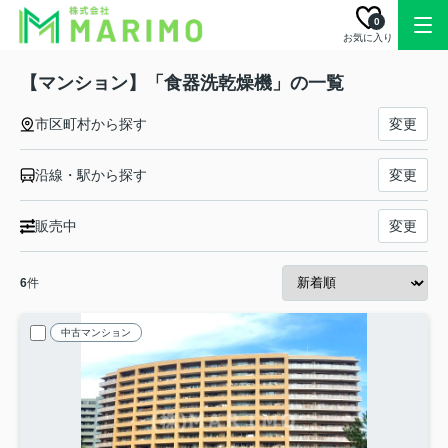
0
お気に入り
【マンション】「食器洗乾燥機」の一覧
市区町村から探す
変更
沿線・駅から探す
変更
販売中
変更
6
件
中古マンション