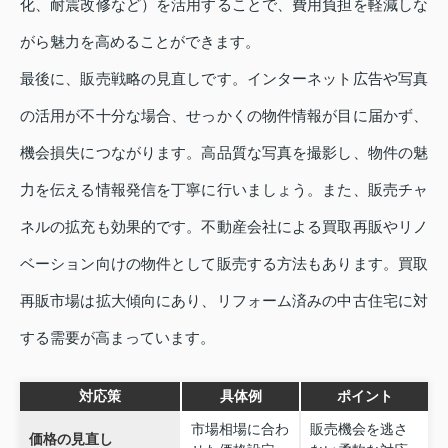
化、耐震改修など）を活用することで、費用負担を軽減しな
がら魅力を高めることができます。
最後に、販売戦略の見直しです。インターネット広告や写真
の活用が不十分な場合、せっかくの物件情報が目に届かず、
機会損失につながります。高品質な写真を撮影し、物件の魅
力を伝える情報発信を丁寧に行いましょう。また、販売チャ
ネルの拡充も効果的です。不動産会社による買取再販やリノ
ベーション向けの物件として販売する方法もあります。買取
再販市場は拡大傾向にあり、リフォーム済みの中古住宅に対
する需要が高まっています。
対応策
具体例
ポイント
市場相場に合わ
販売機会を逃さ
価格の見直し