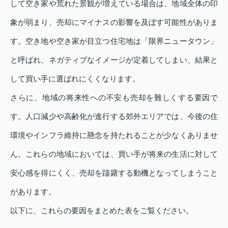
して空き家や荒れた景観が増えている場合は、地域全体の印
象が弱まり、売却にマイナスの影響を及ぼす可能性がありま
す。空き地や空き家が目立つ住宅地は「限界ニュータウン」
と呼ばれ、ネガティブなイメージが定着してしまい、結果と
して買い手に選ばれにくくなります。
さらに、地域の将来性への不安も売却を難しくする要因で
す。人口減少や高齢化が進行する郊外エリアでは、今後の住
環境やインフラ維持に懸念を持たれることが少なくありませ
ん。これらの地域においては、買い手が将来の生活に対して
安心感を得にくく、売却を躊躇する動機となってしまうこと
があります。
以下に、これらの要因をまとめた表をご覧ください。