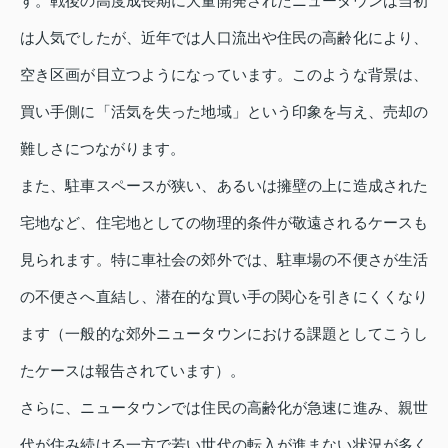
す。戦後の高度成長期に大量開発されたニュータウンは当初
は人気でしたが、近年では人口流出や住民の高齢化により、
空き区画が目立つようになっています。このような背景は、
買い手側に「活気を失った地域」という印象を与え、売却の
難しさにつながります。
また、駐車スペースが狭い、あるいは擁壁の上に造成された
宅地など、住宅地としての物理的条件が敬遠されるケースも
見られます。特に車社会の郊外では、駐車場の不便さが生活
の不便さへ直結し、潜在的な買い手の関心を引きにくくなり
ます（一般的な郊外ニュータウンにおける課題としてこうし
たケースは報告されています）。
さらに、ニュータウンでは住民の高齢化が急速に進み、親世
代が住み続ける一方で若い世代の転入が進まない状況が多く