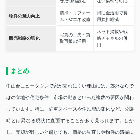
せた価格設定
ない柔軟な対応
清掃・リフォー
補助金活用で費
物件の魅力向上
ム・省エネ改修
用負担軽減
ネット掲載や戦
写真の工夫・買
販売戦略の強化
略チャネルの併
取再販の活用
用
まとめ
中山台ニュータウンで家が売れにくい理由には、郊外ならで
はの立地や住宅条件、市場の動きといった複数の要因が関わ
っています。特に、駐車スペースや住民層の変化など、分譲
時とは異なる現状に直面することが多く見られます。しか
し、売却が難しいと感じても、価格の見直しや物件の清掃に