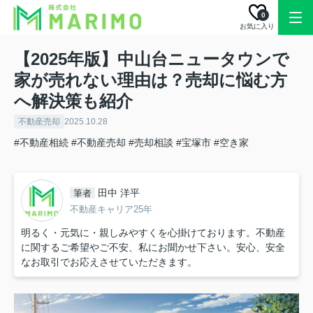
0
お気に入り
【2025年版】中山台ニュータウンで
家が売れない理由は？売却に悩む方
へ解決策も紹介
不動産売却
2025.10.28
#不動産相続
#不動産売却
#売却相談
#宝塚市
#空き家
田中 洋平
筆者
不動産キャリア25年
明るく・元気に・親しみやすくを心掛けております。不動産
に関するご希望やご不安、私にお聞かせ下さい。安心、安全
なお取引でお応えさせていただきます。