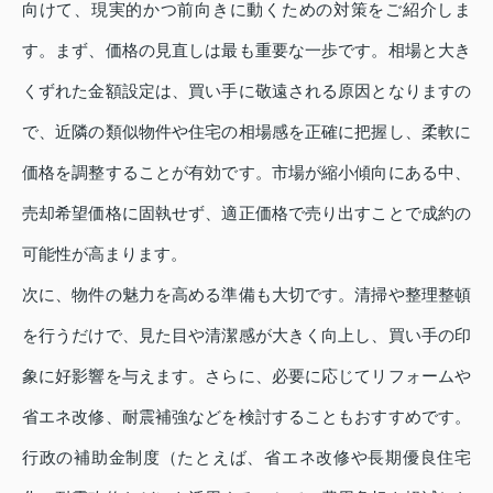
向けて、現実的かつ前向きに動くための対策をご紹介しま
す。まず、価格の見直しは最も重要な一歩です。相場と大き
くずれた金額設定は、買い手に敬遠される原因となりますの
で、近隣の類似物件や住宅の相場感を正確に把握し、柔軟に
価格を調整することが有効です。市場が縮小傾向にある中、
売却希望価格に固執せず、適正価格で売り出すことで成約の
可能性が高まります。
次に、物件の魅力を高める準備も大切です。清掃や整理整頓
を行うだけで、見た目や清潔感が大きく向上し、買い手の印
象に好影響を与えます。さらに、必要に応じてリフォームや
省エネ改修、耐震補強などを検討することもおすすめです。
行政の補助金制度（たとえば、省エネ改修や長期優良住宅