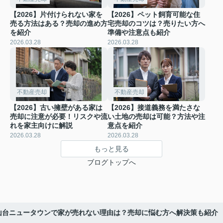
【2026】片付けられない家を
【2026】ペット飼育可能な住
売る方法はある？売却の進め方
宅売却のコツは？売りたい方へ
を紹介
準備や注意点も紹介
2026.03.28
2026.03.28
不動産売却
不動産売却
【2026】古い擁壁がある家は
【2026】接道義務を満たさな
売却に注意が必要！リスクや流
い土地の売却は可能？方法や注
れを家主向けに解説
意点を紹介
2026.03.28
2026.03.28
もっと見る
ブログトップへ
中山台ニュータウンで家が売れない理由は？売却に悩む方へ解決策も紹介